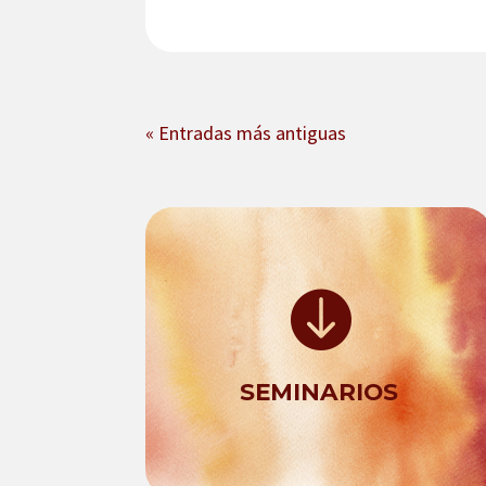
« Entradas más antiguas

SEMINARIOS