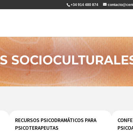
+34 914 480 874
contacto@cent
S SOCIOCULTURALE
RECURSOS PSICODRAMÁTICOS PARA
CONFE
PSICOTERAPEUTAS
PSICO