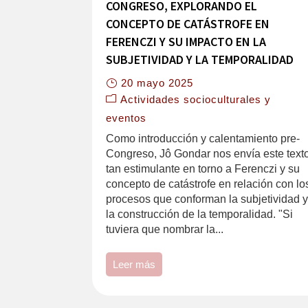
CONGRESO, EXPLORANDO EL
CONCEPTO DE CATÁSTROFE EN
FERENCZI Y SU IMPACTO EN LA
SUBJETIVIDAD Y LA TEMPORALIDAD
20 mayo 2025
Actividades socioculturales y
eventos
Como introducción y calentamiento pre-
Congreso, Jô Gondar nos envía este text
tan estimulante en torno a Ferenczi y su
concepto de catástrofe en relación con lo
procesos que conforman la subjetividad 
la construcción de la temporalidad. "Si
tuviera que nombrar la...
Leer más