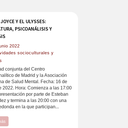
JOYCE Y EL ULYSSES:
ATURA, PSICOANÁLISIS Y
SIS
junio 2022
vidades socioculturales y
s
ad conjunta del Centro
alítico de Madrid y la Asociación
na de Salud Mental. Fecha: 16 de
e 2022. Hora: Comienza a las 17:00
presentación por parte de Esteban
ez y termina a las 20:00 con una
donda en la que participan...
más