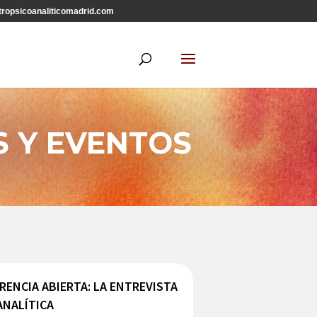
ropsicoanaliticomadrid.com
S Y EVENTOS
RENCIA ABIERTA: LA ENTREVISTA
ANALÍTICA