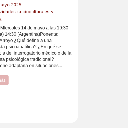
mayo 2025
vidades socioculturales y
s
 Míercoles 14 de mayo a las 19:30
a) 14:30 (Argentina)Ponente:
 Arroyo ¿Qué define a una
sta psicoanalítica? ¿En qué se
cia del interrogatorio médico o de la
sta psicológica tradicional?
ne adaptarla en situaciones...
más