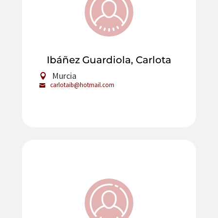
Ibáñez Guardiola, Carlota
Murcia
carlotaib@hotmail.com