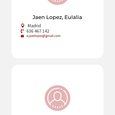
Jaen Lopez, Eulalia
Madrid
636 467 142
e.jaenlopez@gmail.com