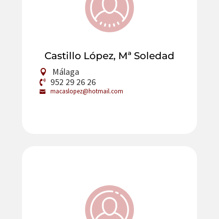
Castillo López, Mª Soledad
Málaga
952 29 26 26
macaslopez@hotmail.com