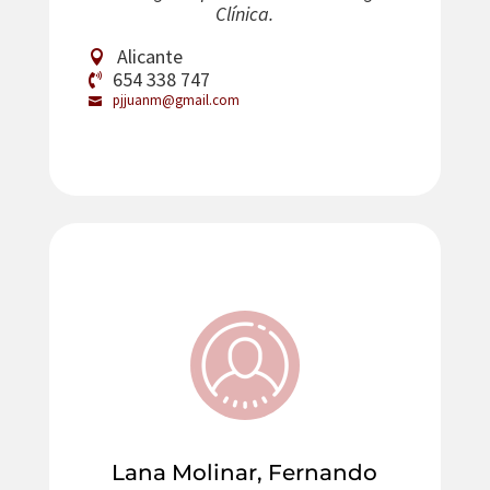
Clínica.
Alicante
654 338 747
pjjuanm@gmail.com
Lana Molinar, Fernando