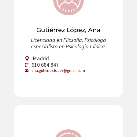
Gutiérrez López, Ana
Licenciada en Filosofía. Psicóloga
especialista en Psicología Clinica.
Madrid
610 684 847
ana.gutierrez.lopez@gmail.com