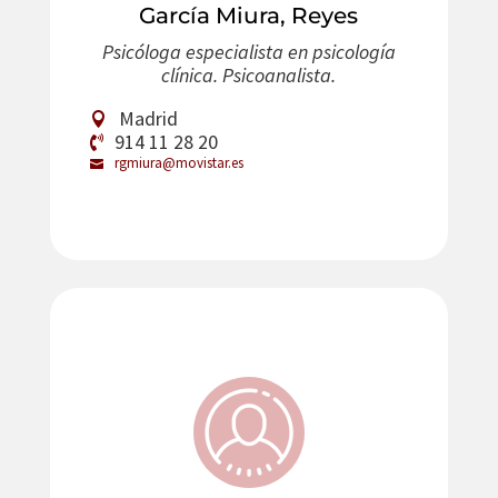
García Miura, Reyes
Psicóloga especialista en psicología
clínica. Psicoanalista.
Madrid
914 11 28 20
rgmiura@movistar.es