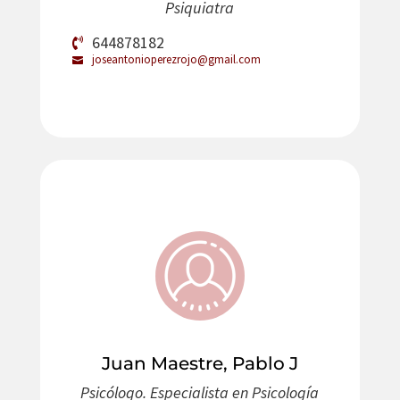
Psiquiatra
644878182
joseantonioperezrojo@gmail.com
Juan Maestre, Pablo J
Psicólogo. Especialista en Psicología