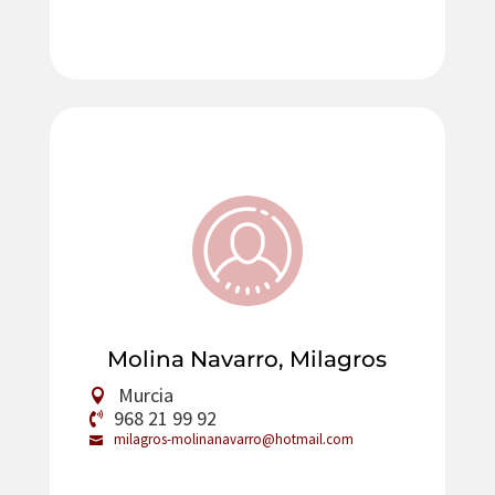
Molina Navarro, Milagros
Murcia
968 21 99 92
milagros-molinanavarro@hotmail.com