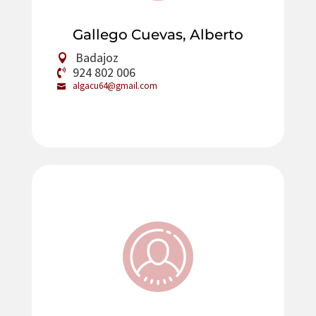
Gallego Cuevas, Alberto
Badajoz
924 802 006
algacu64@gmail.com