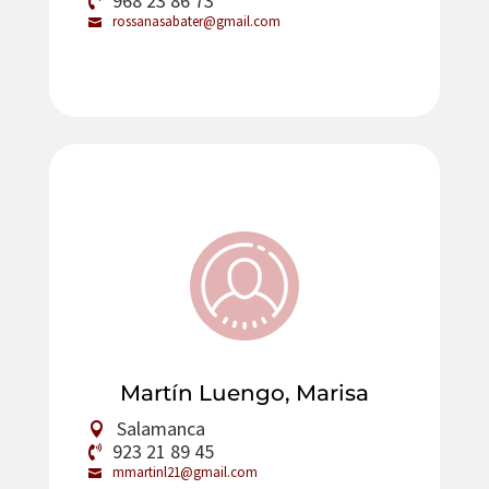
968 23 86 73
rossanasabater@gmail.com
Martín Luengo, Marisa
Salamanca
923 21 89 45
mmartinl21@gmail.com