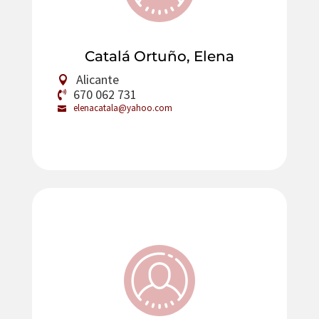
Catalá Ortuño, Elena
Alicante
670 062 731
elenacatala@yahoo.com