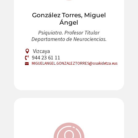
González Torres, Miguel
Ángel
Psiquiatra. Profesor Titular
Departamento de Neurociencias.
Vizcaya
944 23 61 11
MIGUELANGEL.GONZALEZTORRES@osakidetza.eus