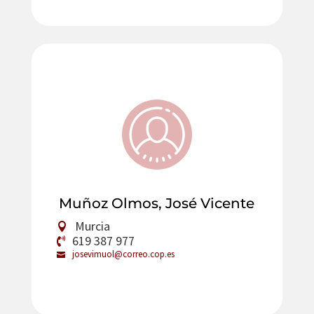
Muñoz Olmos, José Vicente
Murcia
619 387 977
josevimuol@correo.cop.es