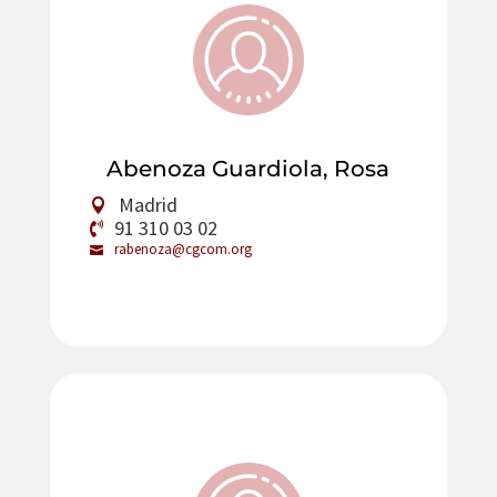
Abenoza Guardiola, Rosa
Madrid
91 310 03 02
rabenoza@cgcom.org