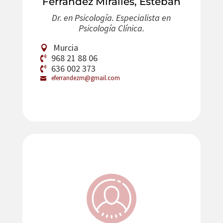
Ferrández Miralles, Esteban
Dr. en Psicología. Especialista en
Psicología Clínica.
Murcia
968 21 88 06
636 002 373
eferrandezm@gmail.com