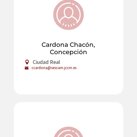
Cardona Chacón,
Concepción
Ciudad Real
ccardona@sescam.jccm.es