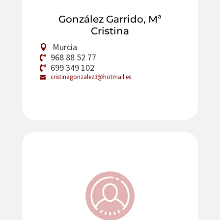
González Garrido, Mª
Cristina
Murcia
968 88 52 77
699 349 102
cristinagonzalez3@hotmail.es