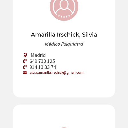
Amarilla Irschick, Silvia
Médico Psiquiatra
Madrid
649 730 125
914 13 33 74
silvia.amarilla.irschick@gmail.com