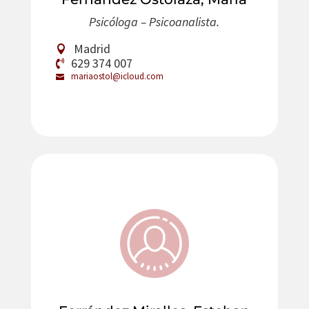
Psicóloga – Psicoanalista.
Madrid
629 374 007
mariaostol@icloud.com