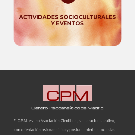
ACTIVIDADES SOCIOCULTURALES
Y EVENTOS
Centro Psicoanalítico de Madrid
El C.P.M. es una Asociación Científica, sin carácter lucrativo,
con orientación psicoanalítica y postura abierta a todas las