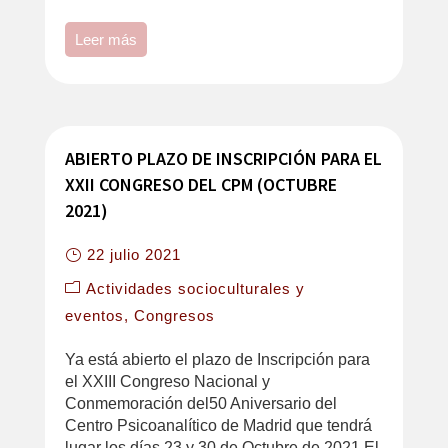
Leer más
ABIERTO PLAZO DE INSCRIPCIÓN PARA EL
XXII CONGRESO DEL CPM (OCTUBRE
2021)
22 julio 2021
Actividades socioculturales y
eventos
Congresos
Ya está abierto el plazo de Inscripción para
el XXIII Congreso Nacional y
Conmemoración del50 Aniversario del
Centro Psicoanalítico de Madrid que tendrá
lugar los días 23 y 30 de Octubre de 2021 El