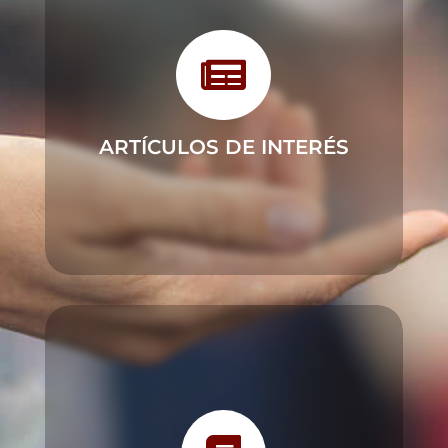

ARTÍCULOS DE INTERÉS
"
Abordan una amplia gama de temas