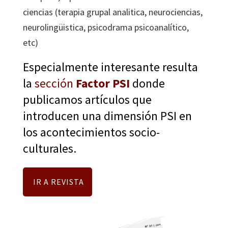
ciencias (terapia grupal analitica, neurociencias,
neurolingüistica, psicodrama psicoanalítico,
etc)
Especialmente interesante resulta
la
sección
Factor PSI
donde
publicamos artículos que
introducen una dimensión PSI en
los acontecimientos socio-
culturales.
IR A REVISTA