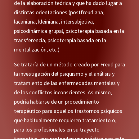
de la elaboración teórica y que ha dado lugar a
distintas orientaciones (postfreudiana,
lacaniana, kleiniana, intersubjetiva,
psicodinámica grupal, psicoterapia basada en la
transferencia, psicoterapia basada en la
mentalización, etc.)
Se trataría de un método creado por Freud para
la investigación del psiquismo y el análisis y
tratamiento de las enfermedades mentales y
de los conflictos inconscientes. Asimismo,
podría hablarse de un procedimiento
terapéutico para aquellos trastornos psíquicos
que habitualmente requieren tratamiento o,
para los profesionales en su trayecto
formativo, que pretendan una práctica con esta