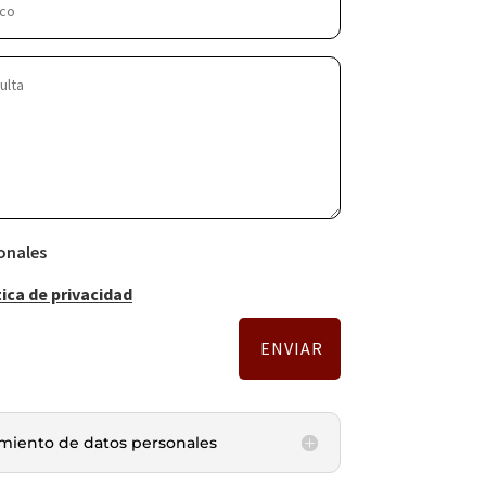
onales
tica de privacidad
ENVIAR
amiento de datos personales