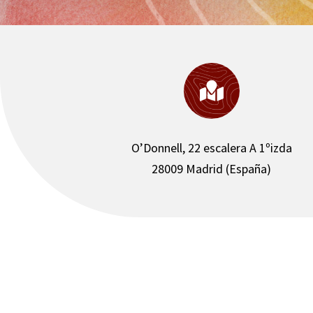

O’Donnell, 22 escalera A 1ºizda
28009 Madrid (España)