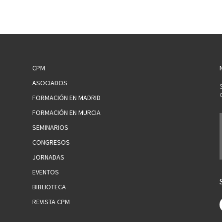
CPM
ASOCIADOS
FORMACIÓN EN MADRID
FORMACIÓN EN MURCIA
SEMINARIOS
CONGRESOS
JORNADAS
EVENTOS
BIBLIOTECA
REVISTA CPM