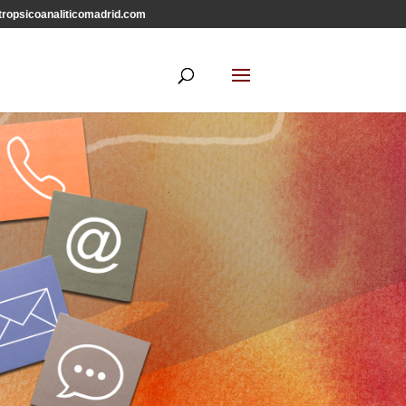
ropsicoanaliticomadrid.com