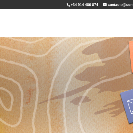
+34 914 480 874
contacto@cent