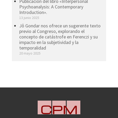
Publicación del libro «Interpersonal
Psychoanalysis: A Contemporary
Introduction».
13 junio 2025
Jô Gondar nos ofrece un sugerente texto
previo al Congreso, explorando el
concepto de catástrofe en Ferenczi y su
impacto en la subjetividad y la
temporalidad
20 mayo 2025