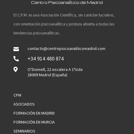
Centro Psicoanalítico de Madrid
El C.P.M. es una Asociación Científica, sin carácter lucrativo,
con orientación psicoanalítica y postura abierta a todas las
tendencias psicoanalíticas.
contacto@centropsicoanaliticomadrid.com

+34 914 480 874


O’Donnell, 22 escalera A 1ºizda
28009 Madrid (España)
CPM
ASOCIADOS
FORMACIÓN EN MADRID
FORMACIÓN EN MURCIA
SEMINARIOS