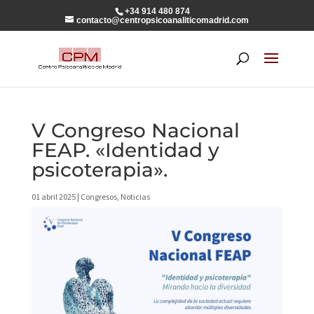
+34 914 480 874
contacto@centropsicoanaliticomadrid.com
V Congreso Nacional
FEAP. «Identidad y
psicoterapia».
01 abril 2025
|
Congresos
,
Noticias