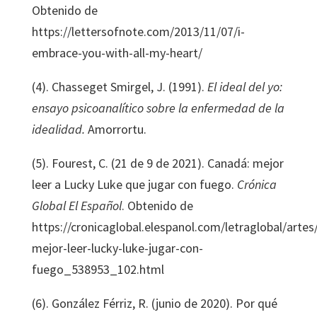
Obtenido de
https://lettersofnote.com/2013/11/07/i-
embrace-you-with-all-my-heart/
(4). Chasseget Smirgel, J. (1991).
El ideal del yo:
ensayo psicoanalítico sobre la enfermedad de la
idealidad.
Amorrortu.
(5). Fourest, C. (21 de 9 de 2021). Canadá: mejor
leer a Lucky Luke que jugar con fuego.
Crónica
Global El Español
. Obtenido de
https://cronicaglobal.elespanol.com/letraglobal/artes
mejor-leer-lucky-luke-jugar-con-
fuego_538953_102.html
(6). González Férriz, R. (junio de 2020). Por qué