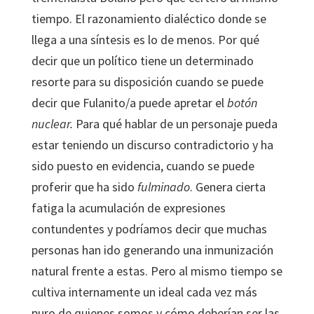
tiempo. El razonamiento dialéctico donde se
llega a una síntesis es lo de menos. Por qué
decir que un político tiene un determinado
resorte para su disposición cuando se puede
decir que Fulanito/a puede apretar el
botón
nuclear.
Para qué hablar de un personaje pueda
estar teniendo un discurso contradictorio y ha
sido puesto en evidencia, cuando se puede
proferir que ha sido
fulminado
. Genera cierta
fatiga la acumulación de expresiones
contundentes y podríamos decir que muchas
personas han ido generando una inmunización
natural frente a estas. Pero al mismo tiempo se
cultiva internamente un ideal cada vez más
puro de quienes somos y cómo deberían ser las