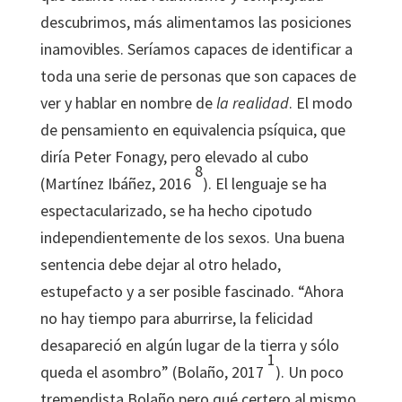
descubrimos, más alimentamos las posiciones
inamovibles. Seríamos capaces de identificar a
toda una serie de personas que son capaces de
ver y hablar en nombre de
la realidad
. El modo
de pensamiento en equivalencia psíquica, que
diría Peter Fonagy, pero elevado al cubo
8
(Martínez Ibáñez, 2016
). El lenguaje se ha
espectacularizado, se ha hecho cipotudo
independientemente de los sexos. Una buena
sentencia debe dejar al otro helado,
estupefacto y a ser posible fascinado. “Ahora
no hay tiempo para aburrirse, la felicidad
desapareció en algún lugar de la tierra y sólo
1
queda el asombro” (Bolaño, 2017
). Un poco
tremendista Bolaño pero qué certero al mismo