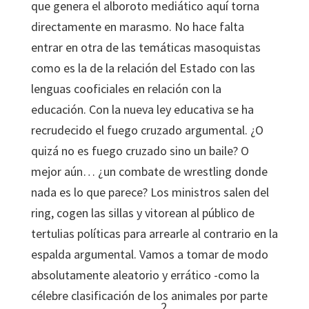
que genera el alboroto mediático aquí torna
directamente en marasmo. No hace falta
entrar en otra de las temáticas masoquistas
como es la de la relación del Estado con las
lenguas cooficiales en relación con la
educación. Con la nueva ley educativa se ha
recrudecido el fuego cruzado argumental. ¿O
quizá no es fuego cruzado sino un baile? O
mejor aún… ¿un combate de wrestling donde
nada es lo que parece? Los ministros salen del
ring, cogen las sillas y vitorean al público de
tertulias políticas para arrearle al contrario en la
espalda argumental. Vamos a tomar de modo
absolutamente aleatorio y errático -como la
célebre clasificación de los animales por parte
2