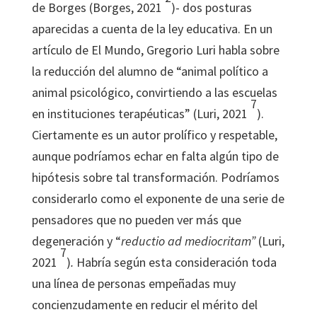
de Borges (Borges, 2021
)- dos posturas
aparecidas a cuenta de la ley educativa. En un
artículo de El Mundo, Gregorio Luri habla sobre
la reducción del alumno de “animal político a
animal psicológico, convirtiendo a las escuelas
7
en instituciones terapéuticas” (Luri, 2021
).
Ciertamente es un autor prolífico y respetable,
aunque podríamos echar en falta algún tipo de
hipótesis sobre tal transformación. Podríamos
considerarlo como el exponente de una serie de
pensadores que no pueden ver más que
degeneración y “
reductio ad mediocritam”
(Luri,
7
2021
)
.
Habría según esta consideración toda
una línea de personas empeñadas muy
concienzudamente en reducir el mérito del