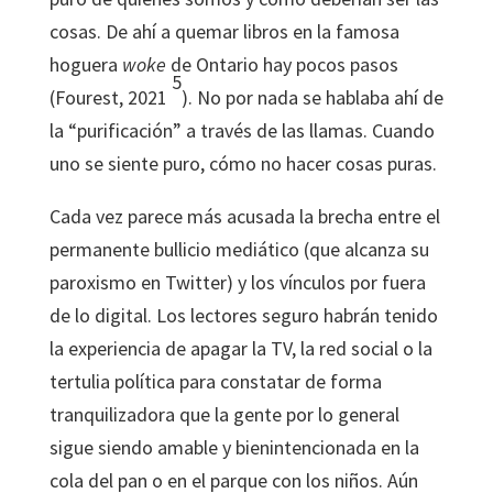
cosas. De ahí a quemar libros en la famosa
hoguera
woke
de Ontario hay pocos pasos
5
(Fourest, 2021
). No por nada se hablaba ahí de
la “purificación” a través de las llamas. Cuando
uno se siente puro, cómo no hacer cosas puras.
Cada vez parece más acusada la brecha entre el
permanente bullicio mediático (que alcanza su
paroxismo en Twitter) y los vínculos por fuera
de lo digital. Los lectores seguro habrán tenido
la experiencia de apagar la TV, la red social o la
tertulia política para constatar de forma
tranquilizadora que la gente por lo general
sigue siendo amable y bienintencionada en la
cola del pan o en el parque con los niños. Aún