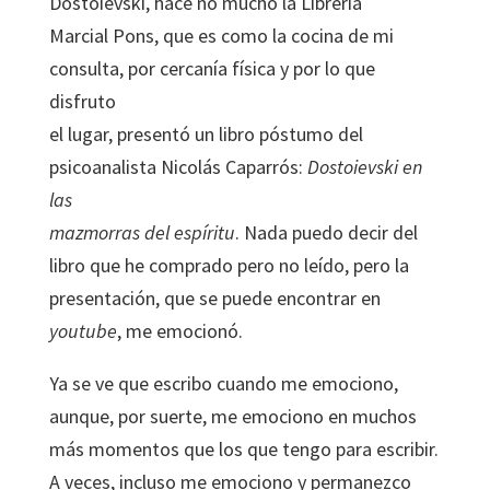
Dostoievski, hace no mucho la Libreria
Marcial Pons, que es como la cocina de mi
consulta, por cercanía física y por lo que
disfruto
el lugar, presentó un libro póstumo del
psicoanalista Nicolás Caparrós:
Dostoievski en
las
mazmorras del espíritu
. Nada puedo decir del
libro que he comprado pero no leído, pero la
presentación, que se puede encontrar en
youtube
, me emocionó.
Ya se ve que escribo cuando me emociono,
aunque, por suerte, me emociono en muchos
más momentos que los que tengo para escribir.
A veces, incluso me emociono y permanezco