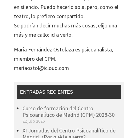
en silencio. Puedo hacerlo sola, pero, como el
teatro, lo prefiero compartido.
Se podrían decir muchas más cosas, elijo una
más y me callo: id a verlo.
María Fernández Ostolaza es psicoanalista,
miembro del CPM.
mariaostol@icloud.com
ENTRADAS RECIENTES
Curso de formación del Centro
Psicoanalítico de Madrid (CPM) 2028-30
22 julio 2026
XI Jornadas del Centro Psicoanalítico de
Madrid. ¿Por qué la guerra?