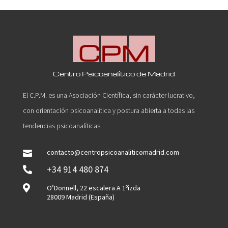
Centro Psicoanalítico de Madrid
El C.P.M. es una Asociación Científica, sin carácter lucrativo,
con orientación psicoanalítica y postura abierta a todas las
tendencias psicoanalíticas.
contacto@centropsicoanaliticomadrid.com

+34 914 480 874


O’Donnell, 22 escalera A 1ºizda
28009 Madrid (España)