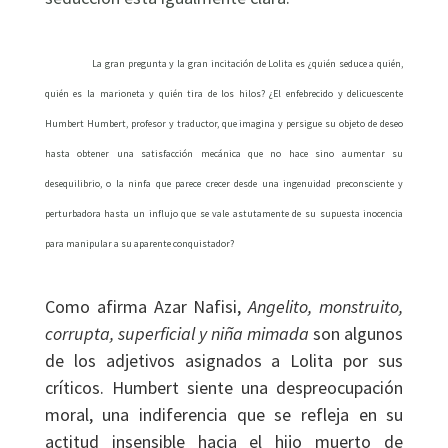
La gran pregunta y la gran incitación de Lolita es ¿quién seduce a quién,
quién es la marioneta y quién tira de los hilos? ¿El enfebrecido y delicuescente
Humbert Humbert, profesor y traductor, que imagina y persigue su objeto de deseo
hasta obtener una satisfacción mecánica que no hace sino aumentar su
desequilibrio, o la ninfa que parece crecer desde una ingenuidad preconsciente y
perturbadora hasta un influjo que se vale astutamente de su supuesta inocencia
para manipular a su aparente conquistador?
Como afirma Azar Nafisi,
Angelito, monstruito,
corrupta, superficial y niña mimada
son algunos
de los adjetivos asignados a Lolita por sus
críticos. Humbert siente una despreocupación
moral, una indiferencia que se refleja en su
actitud insensible hacia el hijo muerto de