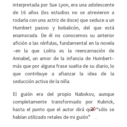
interpretada por Sue Lyon, era una adolescente
de 16 años (los estudios no se atrevieron a
rodarla con una actriz de doce) que seduce a un
Humbert pasivo y bobalicón, del que está
enamorada. De él no conocemos su anterior
afición a las nínfulas, fundamental en la novela
–en la que Lolita es la reencarnación de
Annabel, un amor de la infancia de Humbert–
más que por alguna frase suelta de su diario, lo
que contribuye a afianzar la idea de la
seducción activa de la niña.
El guión era del propio Nabokov, aunque
completamente transformado por Kubrick,
20
hasta el punto que el autor dirá que “sólo se
habían utilizado retales de mi guión”
.