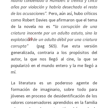
habría condenado a Humbert a treinta y cinco
años por violación y habría desechado el resto
de las acusaciones”
. Pero, aún así, hubo críticos
como Robert Davies que afirmaron que el tema
de la novela no es “
la corrupción de una
criatura inocente por un adulto astuto, sino la
19
explotación de un adulto débil por una criatura
corrupta”
(pag 565). Fue esta versión
generalizada, contraria a los propósitos del
autor, la que nos llegó al cine, la que se
popularizó en el mundo entero y la me llegó a
mí.
La literatura es un poderoso agente de
formación de imaginario, sobre todo para
jóvenes en proceso de desidentificación de los
valores conservadores aprendidos en la familia