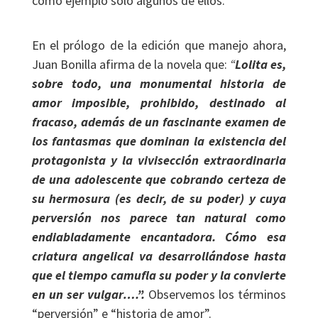
como ejemplo sólo algunos de ellos.
En el prólogo de la edición que manejo ahora,
Juan Bonilla afirma de la novela que:
“
Lolita es,
sobre todo, una monumental historia de
amor imposible, prohibido, destinado al
fracaso, además de un fascinante examen de
los fantasmas que dominan la existencia del
protagonista y la vivisección extraordinaria
de una adolescente que cobrando certeza de
su hermosura (es decir, de su poder) y cuya
perversión nos parece tan natural como
endiabladamente encantadora. Cómo esa
criatura angelical va desarrollándose hasta
que el tiempo camufla su poder y la convierte
en un ser vulgar….”.
Observemos los términos
“perversión” e “historia de amor”.