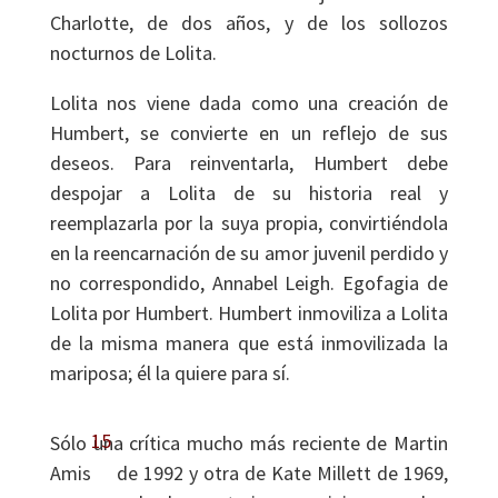
Charlotte, de dos años, y de los sollozos
nocturnos de Lolita.
Lolita nos viene dada como una creación de
Humbert, se convierte en un reflejo de sus
deseos. Para reinventarla, Humbert debe
despojar a Lolita de su historia real y
reemplazarla por la suya propia, convirtiéndola
en la reencarnación de su amor juvenil perdido y
no correspondido, Annabel Leigh. Egofagia de
Lolita por Humbert. Humbert inmoviliza a Lolita
de la misma manera que está inmovilizada la
mariposa; él la quiere para sí.
15
Sólo una crítica mucho más reciente de Martin
Amis
de 1992 y otra de Kate Millett de 1969,