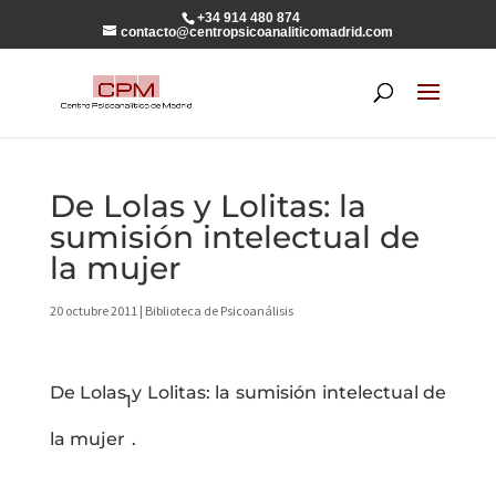
+34 914 480 874
contacto@centropsicoanaliticomadrid.com
De Lolas y Lolitas: la
sumisión intelectual de
la mujer
20 octubre 2011
|
Biblioteca de Psicoanálisis
De Lolas y Lolitas: la sumisión intelectual de
1
la mujer
.