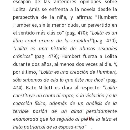
escapan de las anteriores opiniones sobre
Lolita. Amis se enfrenta a la novela desde la
perspectiva de la niña, y afirma: “Humbert
Humber es, sin la menor duda, un pervertido en
el sentido más clásico” (pag. 470); “
Lolita es un
libro cruel acerca de la crueldad”
(pag. 470);
“Lolita es una historia de abusos sexuales
crónicos”
(pag. 479); Humbert fuerza a Lolita
durante dos años, al menos dos veces al día. Y,
por último, “
Lolita es una creación de Humbert,
sólo sabemos de ella lo que éste nos dice”
(pag.
474). Kate Millett es clara al respecto: “
Lolita
constituye un canto al rapto, a la violación y a la
coacción física, además de un análisis de la
terrible pasión de un alma perdidamente
16
enamorada que ha seguido al pie de la letra el
mito patriarcal de la esposa-niña”
.