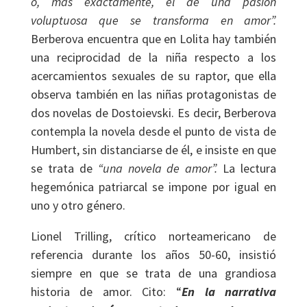
o, más exactamente, el de una pasión
voluptuosa que se transforma en amor”.
Berberova encuentra que en Lolita hay también
una reciprocidad de la niña respecto a los
acercamientos sexuales de su raptor, que ella
observa también en las niñas protagonistas de
dos novelas de Dostoievski. Es decir, Berberova
contempla la novela desde el punto de vista de
Humbert, sin distanciarse de él, e insiste en que
se trata de
“una novela de amor”.
La lectura
hegemónica patriarcal se impone por igual en
uno y otro género.
Lionel Trilling, crítico norteamericano de
referencia durante los años 50-60, insistió
siempre en que se trata de una grandiosa
historia de amor. Cito: “
En la narrativa