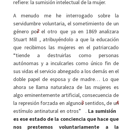
refiere: la sumisión intelectual de la mujer.
A menudo me he interrogado sobre la
servidumbre voluntaria, el sometimiento de un
2
género por el otro que ya en 1869 analizara
Stuart Mill
, atribuyéndolo a que la educación
que recibimos las mujeres en el patriarcado
“tiende a destruirlas como personas
autónomas y a inculcarles como único fin de
sus vidas el servicio abnegado a los demás en el
doble papel de esposa y de madre… Lo que
ahora se llama naturaleza de las mujeres es
algo eminentemente artificial, consecuencia de
3
4
la represión forzada en algunos sentidos, de un
estímulo antinatural en otros”
.
La sumisión
es ese estado de la conciencia que hace que
nos prestemos voluntariamente a la