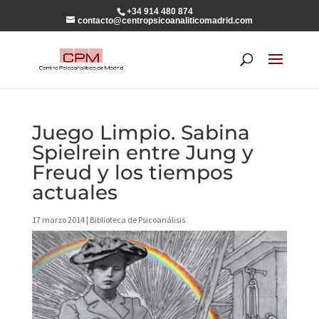
+34 914 480 874
contacto@centropsicoanaliticomadrid.com
Juego Limpio. Sabina
Spielrein entre Jung y
Freud y los tiempos
actuales
17 marzo 2014
|
Biblioteca de Psicoanálisis