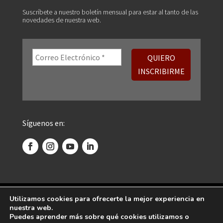
Suscríbete a nuestro boletín mensual para estar al tanto de las
novedades de nuestra web.
Síguenos en:
©
2026 Centro Psicoanalítico de Madrid. Todos
Utilizamos cookies para ofrecerte la mejor experiencia en
nuestra web.
los derechos reservados.
Puedes aprender más sobre qué cookies utilizamos o