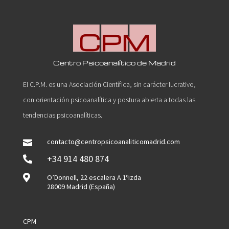
Centro Psicoanalítico de Madrid
El C.P.M. es una Asociación Científica, sin carácter lucrativo,
con orientación psicoanalítica y postura abierta a todas las
tendencias psicoanalíticas.
contacto@centropsicoanaliticomadrid.com

+34 914 480 874


O’Donnell, 22 escalera A 1ºizda
28009 Madrid (España)
CPM