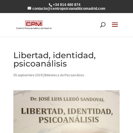
+34 914 480 874
contacto@centropsicoanaliticomadrid.com
Libertad, identidad,
psicoanálisis
05 septiembre 2019
|
Biblioteca de Psicoanálisis