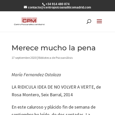
+34 914 480 874
contacto@centropsicoanaliticomadrid.com
Merece mucho la pena
17 septiembre 2020
|
Biblioteca de Psicoanálisis
María Fernandez Ostolaza
LA RIDICULA IDEA DE NO VOLVER A VERTE, de
Rosa Montero, Seix Barral, 2014
En este caluroso y plácido fin de semana de
septiembre he leído, de dos sentadas, La