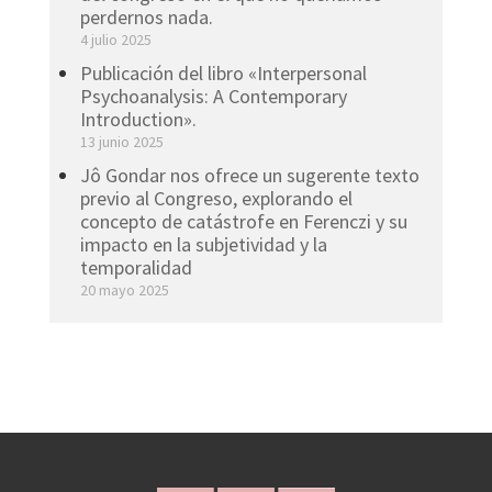
perdernos nada.
4 julio 2025
Publicación del libro «Interpersonal
Psychoanalysis: A Contemporary
Introduction».
13 junio 2025
Jô Gondar nos ofrece un sugerente texto
previo al Congreso, explorando el
concepto de catástrofe en Ferenczi y su
impacto en la subjetividad y la
temporalidad
20 mayo 2025