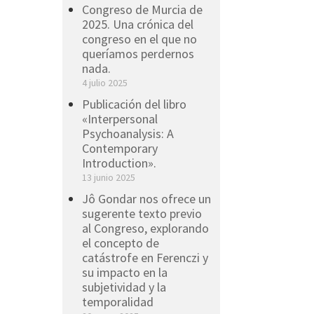
Congreso de Murcia de
2025. Una crónica del
congreso en el que no
queríamos perdernos
nada.
4 julio 2025
Publicación del libro
«Interpersonal
Psychoanalysis: A
Contemporary
Introduction».
13 junio 2025
Jô Gondar nos ofrece un
sugerente texto previo
al Congreso, explorando
el concepto de
catástrofe en Ferenczi y
su impacto en la
subjetividad y la
temporalidad