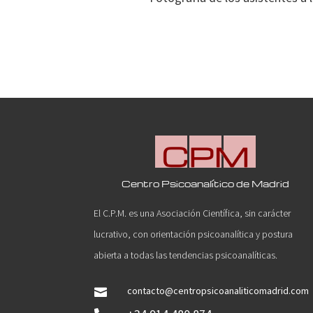
Centro Psicoanalítico de Madrid
El C.P.M. es una Asociación Científica, sin carácter
lucrativo, con orientación psicoanalítica y postura
abierta a todas las tendencias psicoanalíticas.
contacto@centropsicoanaliticomadrid.com
