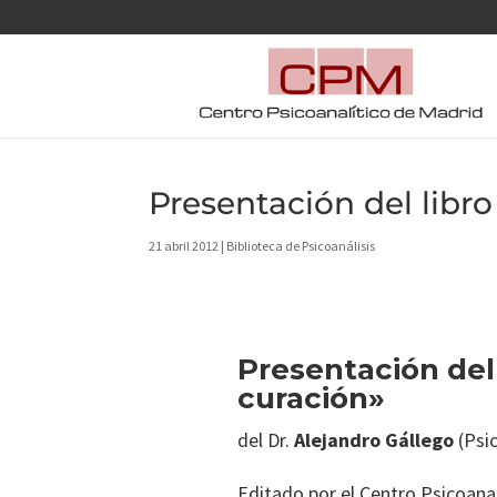
Presentación del libr
21 abril 2012
|
Biblioteca de Psicoanálisis
Presentación del
curación»
del Dr.
Alejandro Gállego
(Psic
Editado por el Centro Psicoanal