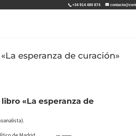
+34 914 480 874
contacto@cent
o «La esperanza de curación»
 libro «La esperanza de
oanalista).
ítico de Madrid.