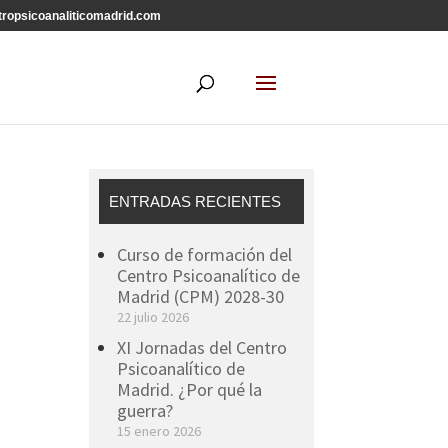
ropsicoanaliticomadrid.com
ENTRADAS RECIENTES
Curso de formación del
Centro Psicoanalítico de
Madrid (CPM) 2028-30
22 julio 2026
XI Jornadas del Centro
Psicoanalítico de
Madrid. ¿Por qué la
guerra?
15 enero 2026