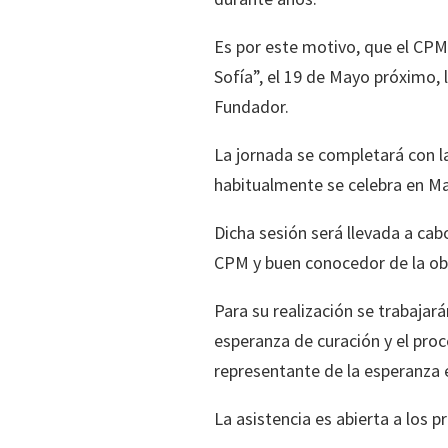
Es por este motivo, que el CPM t
Sofía”, el 19 de Mayo próximo, l
Fundador.
La jornada se completará con l
habitualmente se celebra en Ma
Dicha sesión será llevada a cab
CPM y buen conocedor de la obr
Para su realización se trabajar
esperanza de curación y el pro
representante de la esperanza e
La asistencia es abierta a los p