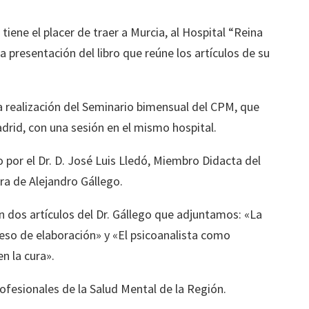
iene el placer de traer a Murcia, al Hospital “Reina
a presentación del libro que reúne los artículos de su
a realización del Seminario bimensual del CPM, que
drid, con una sesión en el mismo hospital.
o por el Dr. D. José Luis Lledó, Miembro Didacta del
a de Alejandro Gállego.
án dos artículos del Dr. Gállego que adjuntamos: «La
ceso de elaboración» y «El psicoanalista como
n la cura».
rofesionales de la Salud Mental de la Región.