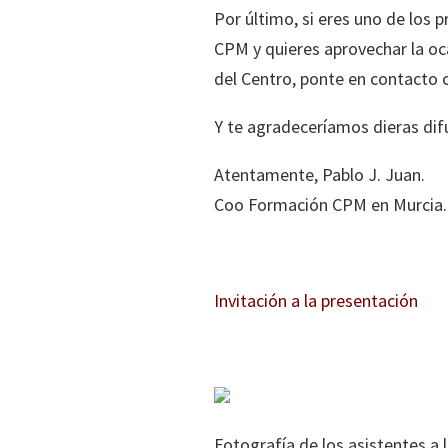
Por último, si eres uno de los 
CPM y quieres aprovechar la o
del Centro, ponte en contacto
Y te agradeceríamos dieras dif
Atentamente, Pablo J. Juan.
Coo Formación CPM en Murcia.
Invitación a la presentación
Fotografía de los asistentes a l