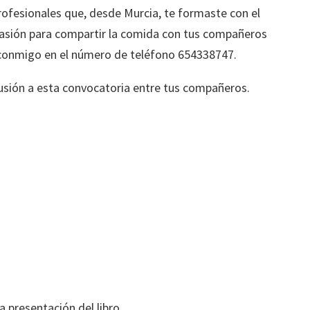
profesionales que, desde Murcia, te formaste con el
casión para compartir la comida con tus compañeros
 conmigo en el número de teléfono 654338747.
usión a esta convocatoria entre tus compañeros.
a presentación del libro.