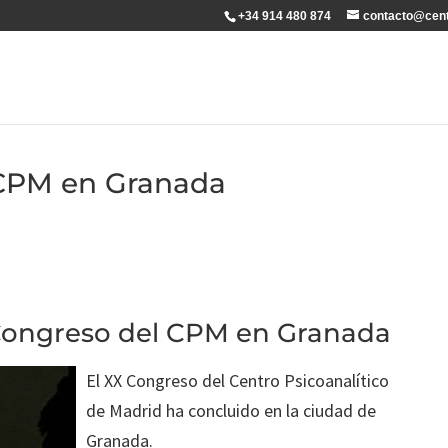
+34 914 480 874
contacto@cent
CPM en Granada
 Congreso del CPM en Granada
El XX Congreso del Centro Psicoanalítico
de Madrid ha concluido en la ciudad de
Granada.