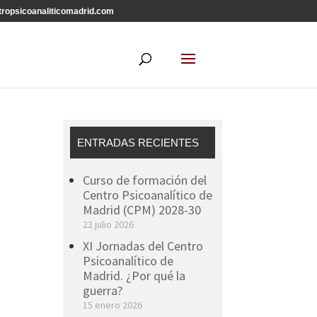
ropsicoanaliticomadrid.com
ENTRADAS RECIENTES
Curso de formación del
Centro Psicoanalítico de
Madrid (CPM) 2028-30
22 julio 2026
XI Jornadas del Centro
Psicoanalítico de
Madrid. ¿Por qué la
guerra?
15 enero 2026