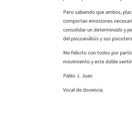
Pero sabiendo que ambos, place
comportan emociones necesaria
consolidar un determinado y p
del psicoanálisis y sus psicoter
Me felicito con todos por parti
movimiento y este doble senti
Pablo J. Juan.
Vocal de docencia.