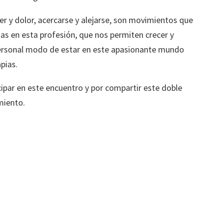
r y dolor, acercarse y alejarse, son movimientos que
s en esta profesión, que nos permiten crecer y
ersonal modo de estar en este apasionante mundo
apias.
cipar en este encuentro y por compartir este doble
miento.