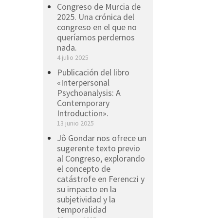
Congreso de Murcia de
2025. Una crónica del
congreso en el que no
queríamos perdernos
nada.
4 julio 2025
Publicación del libro
«Interpersonal
Psychoanalysis: A
Contemporary
Introduction».
13 junio 2025
Jô Gondar nos ofrece un
sugerente texto previo
al Congreso, explorando
el concepto de
catástrofe en Ferenczi y
su impacto en la
subjetividad y la
temporalidad