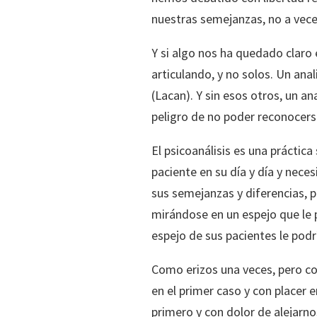
nuestras semejanzas, no a veces
Y si algo nos ha quedado claro
articulando, y no solos. Un ana
(Lacan). Y sin esos otros, un ana
peligro de no poder reconocerse
El psicoanálisis es una práctica
paciente en su día y día y neces
sus semejanzas y diferencias, 
mirándose en un espejo que le p
espejo de sus pacientes le podr
Como erizos una veces, pero c
en el primer caso y con placer e
primero y con dolor de alejarno