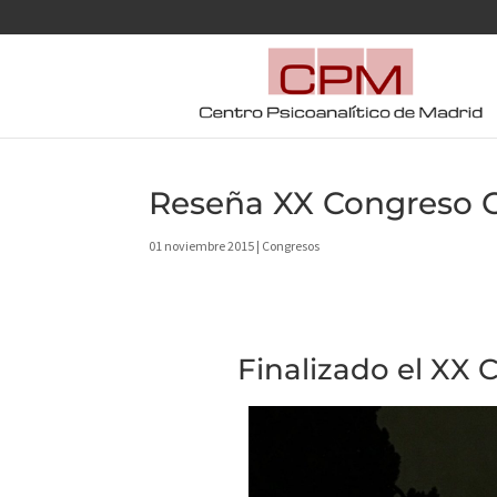
Reseña XX Congreso 
01 noviembre 2015
|
Congresos
Finalizado el XX