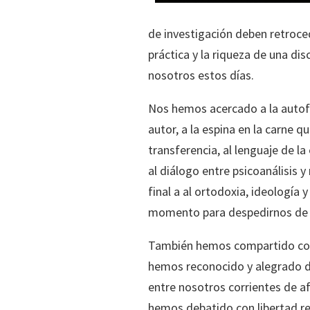
de investigación deben retrocede
práctica y la riqueza de una dis
nosotros estos días.
Nos hemos acercado a la autofic
autor, a la espina en la carne qu
transferencia, al lenguaje de la
al diálogo entre psicoanálisis y
final a al ortodoxia, ideología 
momento para despedirnos de 
También hemos compartido conv
hemos reconocido y alegrado de
entre nosotros corrientes de a
hemos debatido con libertad r