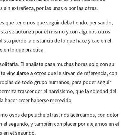
 sin extrañeza, por las unas o por las otras.
 es que tenemos que seguir debatiendo, pensando,
lista se autoriza por él mismo y con algunos otros
lista pierde la distancia de lo que hace y cae en el
 en lo que practica.
 solitaria. El analista pasa muchas horas solo con su
ita vincularse a otros que le sirvan de referencia, con
propias de todo grupo humanos, para poder seguir
ermita trascender el narcisismo, que la soledad del
ía hacer creer haberse merecido.
omo osos de peluche otras, nos acercamos, con dolor
n el segundo, y también con placer por alejarnos en el
s en el segundo.