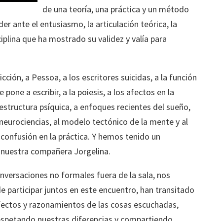
de una teoría, una práctica y un método
r ante el entusiasmo, la articulación teórica, la
ciplina que ha mostrado su validez y valía para
ción, a Pessoa, a los escritores suicidas, a la función
e pone a escribir, a la poiesis, a los afectos en la
 estructura psíquica, a enfoques recientes del sueño,
 neurociencias, al modelo tectónico de la mente y al
y confusión en la práctica. Y hemos tenido un
nuestra compañera Jorgelina.
ersaciones no formales fuera de la sala, nos
 participar juntos en este encuentro, han transitado
fectos y razonamientos de las cosas escuchadas,
espetando nuestras diferencias y compartiendo