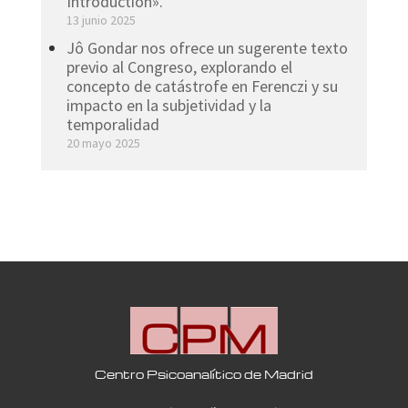
Introduction».
13 junio 2025
Jô Gondar nos ofrece un sugerente texto
previo al Congreso, explorando el
concepto de catástrofe en Ferenczi y su
impacto en la subjetividad y la
temporalidad
20 mayo 2025
Centro Psicoanalítico de Madrid