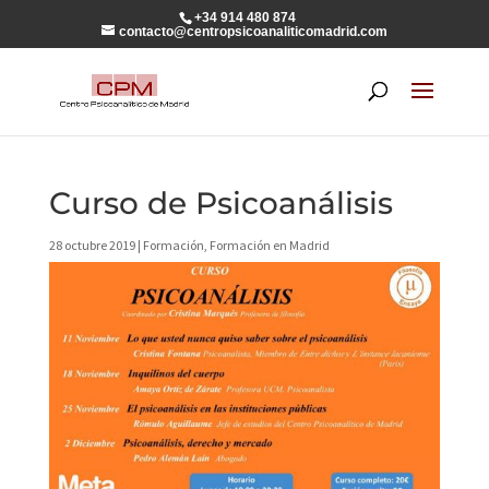
+34 914 480 874
contacto@centropsicoanaliticomadrid.com
Curso de Psicoanálisis
28 octubre 2019
|
Formación
,
Formación en Madrid