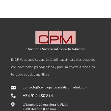
Centro Psicoanalítico de Madrid
El C.P.M. es una Asociación Científica, sin carácter lucrativo,
con orientación psicoanalítica y postura abierta a todas las
tendencias psicoanalíticas.
contacto@centropsicoanaliticomadrid.com

+34 914 480 874


O’Donnell, 22 escalera A 1ºizda
28009 Madrid (España)