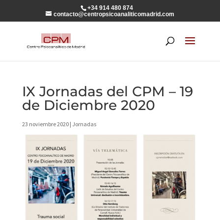
+34 914 480 874
contacto@centropsicoanaliticomadrid.com
IX Jornadas del CPM – 19
de Diciembre 2020
23 noviembre 2020
|
Jornadas