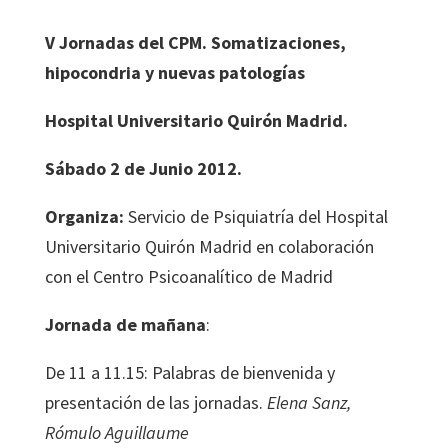
V
Jornadas
del
CPM.
Somatizaciones,
hipocondria
y
nuevas
patologías
Hospital
Universitario
Quirón
Madrid.
Sábado
2
de
Junio
2012.
Organiza:
Servicio de Psiquiatría del Hospital
Universitario Quirón Madrid en colaboración
con el Centro Psicoanalítico de Madrid
Jornada
de
mañana
:
De 11 a 11.15: Palabras de bienvenida y
presentación de las jornadas.
Elena
Sanz,
Rómulo
Aguillaume