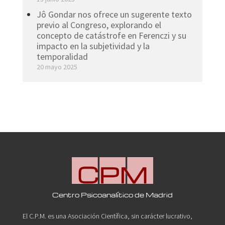
Jô Gondar nos ofrece un sugerente texto
previo al Congreso, explorando el
concepto de catástrofe en Ferenczi y su
impacto en la subjetividad y la
temporalidad
20 mayo 2025
Centro Psicoanalítico de Madrid
El C.P.M. es una Asociación Científica, sin carácter lucrativo,