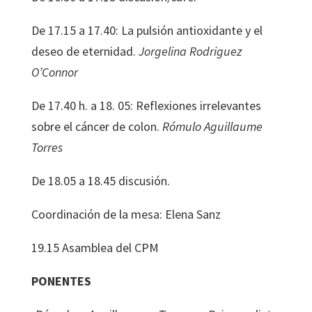
De 17.15 a 17.40: La pulsión antioxidante y el
deseo de eternidad.
Jorgelina
Rodriguez
O
’
Connor
De 17.40 h. a 18. 05:
Reflexiones
irrelevantes
sobre
el
cáncer
de
colon.
Rómulo
Aguillaume
Torres
De 18.05 a 18.45 discusión.
Coordinación de la mesa: Elena Sanz
19.15 Asamblea del CPM
PONENTES