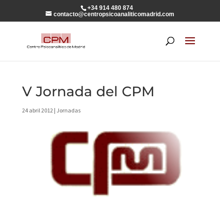
+34 914 480 874
contacto@centropsicoanaliticomadrid.com
V Jornada del CPM
24 abril 2012
|
Jornadas