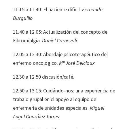
11.15 a 11.40: El paciente difícil.
Fernando
Burguillo
11.40 a 12.05: Actualización del concepto de
Fibromialgia.
Daniel
Carnevali
12.05 a 12.30: Abordaje psicoterapéutico del
enfermo oncológico.
Mª
José
Delclaux
12.30 a 12.50 discusión/café.
12.50 a 13.15:
Cuidándo-nos:
una
experiencia
de
trabajo
grupal
en
el
apoyo
al
equipo
de
enfermería
de
unidades
especiales.
M
iguel
Angel
González
Torres