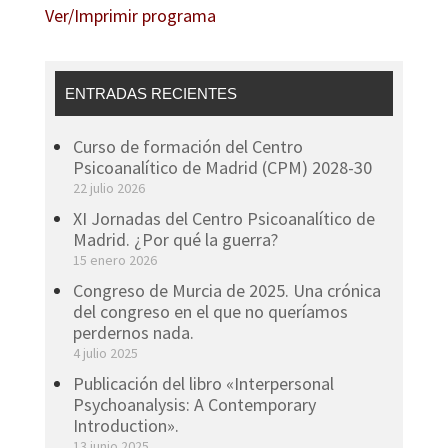
Ver/Imprimir programa
ENTRADAS RECIENTES
Curso de formación del Centro
Psicoanalítico de Madrid (CPM) 2028-30
22 julio 2026
XI Jornadas del Centro Psicoanalítico de
Madrid. ¿Por qué la guerra?
15 enero 2026
Congreso de Murcia de 2025. Una crónica
del congreso en el que no queríamos
perdernos nada.
4 julio 2025
Publicación del libro «Interpersonal
Psychoanalysis: A Contemporary
Introduction».
13 junio 2025