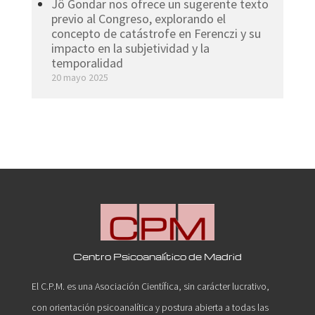
Jô Gondar nos ofrece un sugerente texto
previo al Congreso, explorando el
concepto de catástrofe en Ferenczi y su
impacto en la subjetividad y la
temporalidad
20 mayo 2025
Centro Psicoanalítico de Madrid
El C.P.M. es una Asociación Científica, sin carácter lucrativo,
con orientación psicoanalítica y postura abierta a todas las