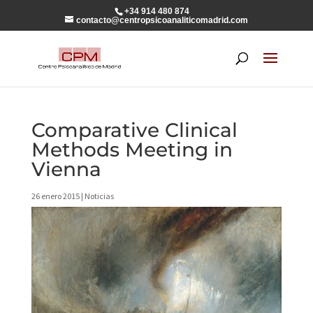
+34 914 480 874
contacto@centropsicoanaliticomadrid.com
Comparative Clinical
Methods Meeting in
Vienna
26 enero 2015
|
Noticias