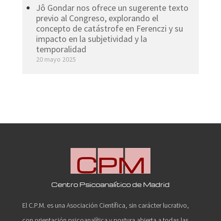
Jô Gondar nos ofrece un sugerente texto
previo al Congreso, explorando el
concepto de catástrofe en Ferenczi y su
impacto en la subjetividad y la
temporalidad
20 mayo 2025
Centro Psicoanalítico de Madrid
El C.P.M. es una Asociación Científica, sin carácter lucrativo,
con orientación psicoanalítica y postura abierta a todas las