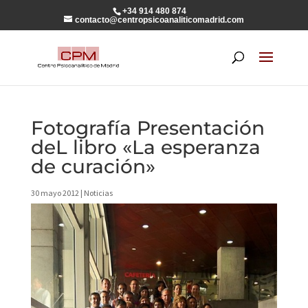
+34 914 480 874
contacto@centropsicoanaliticomadrid.com
Fotografía Presentación
deL libro «La esperanza
de curación»
30 mayo 2012
|
Noticias