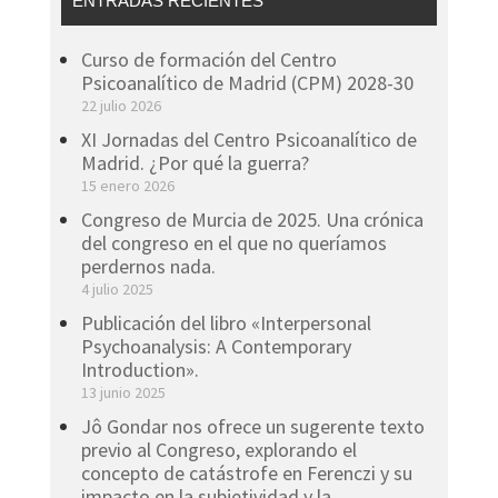
ENTRADAS RECIENTES
Curso de formación del Centro
Psicoanalítico de Madrid (CPM) 2028-30
22 julio 2026
XI Jornadas del Centro Psicoanalítico de
Madrid. ¿Por qué la guerra?
15 enero 2026
Congreso de Murcia de 2025. Una crónica
del congreso en el que no queríamos
perdernos nada.
4 julio 2025
Publicación del libro «Interpersonal
Psychoanalysis: A Contemporary
Introduction».
13 junio 2025
Jô Gondar nos ofrece un sugerente texto
previo al Congreso, explorando el
concepto de catástrofe en Ferenczi y su
impacto en la subjetividad y la