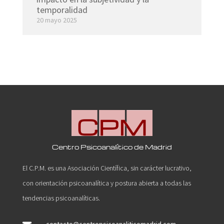
temporalidad
20 mayo 2025
Centro Psicoanalítico de Madrid
El C.P.M. es una Asociación Científica, sin carácter lucrativo,
con orientación psicoanalítica y postura abierta a todas las
tendencias psicoanalíticas.