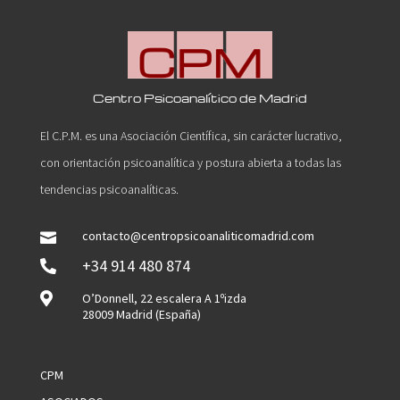
Centro Psicoanalítico de Madrid
El C.P.M. es una Asociación Científica, sin carácter lucrativo,
con orientación psicoanalítica y postura abierta a todas las
tendencias psicoanalíticas.
contacto@centropsicoanaliticomadrid.com

+34 914 480 874


O’Donnell, 22 escalera A 1ºizda
28009 Madrid (España)
CPM