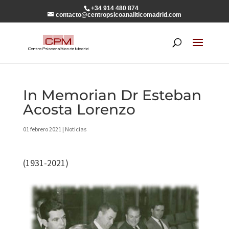
+34 914 480 874
contacto@centropsicoanaliticomadrid.com
In Memorian Dr Esteban
Acosta Lorenzo
01 febrero 2021
|
Noticias
(1931-2021)