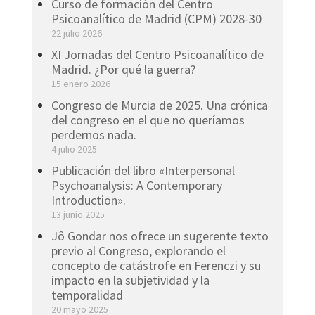
Curso de formación del Centro
Psicoanalítico de Madrid (CPM) 2028-30
22 julio 2026
XI Jornadas del Centro Psicoanalítico de
Madrid. ¿Por qué la guerra?
15 enero 2026
Congreso de Murcia de 2025. Una crónica
del congreso en el que no queríamos
perdernos nada.
4 julio 2025
Publicación del libro «Interpersonal
Psychoanalysis: A Contemporary
Introduction».
13 junio 2025
Jô Gondar nos ofrece un sugerente texto
previo al Congreso, explorando el
concepto de catástrofe en Ferenczi y su
impacto en la subjetividad y la
temporalidad
20 mayo 2025