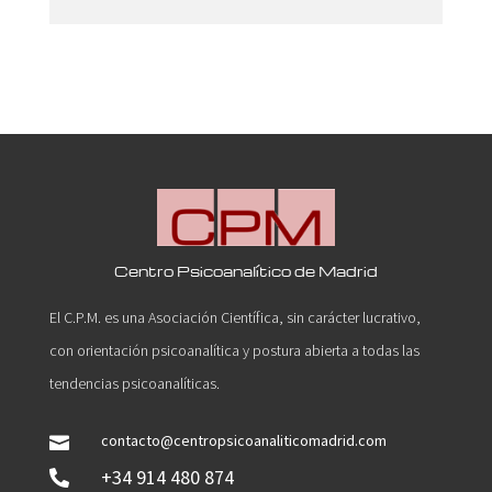
Centro Psicoanalítico de Madrid
El C.P.M. es una Asociación Científica, sin carácter lucrativo,
con orientación psicoanalítica y postura abierta a todas las
tendencias psicoanalíticas.
contacto@centropsicoanaliticomadrid.com

+34 914 480 874
