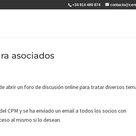
+34 914 480 874
contacto@cent
ara asociados
e abrir un foro de discusión online para tratar diversos tem
del CPM y se ha enviado un email a todos los socios con
ceso al mismo si lo desean.