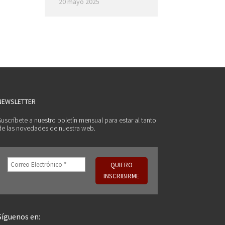
20 mayo 2025
NEWSLETTER
Suscríbete a nuestro boletín mensual para estar al tanto
de las novedades de nuestra web.
Síguenos en: