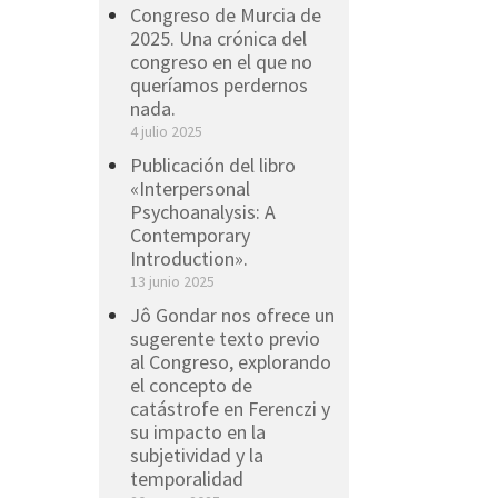
Congreso de Murcia de
2025. Una crónica del
congreso en el que no
queríamos perdernos
nada.
4 julio 2025
Publicación del libro
«Interpersonal
Psychoanalysis: A
Contemporary
Introduction».
13 junio 2025
Jô Gondar nos ofrece un
sugerente texto previo
al Congreso, explorando
el concepto de
catástrofe en Ferenczi y
su impacto en la
subjetividad y la
temporalidad