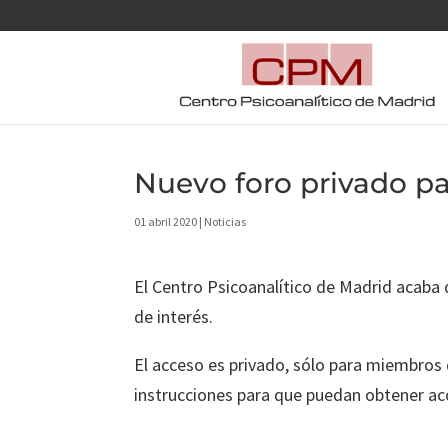
Nuevo foro privado p
01 abril 2020
|
Noticias
El Centro Psicoanalítico de Madrid acaba d
de interés.
El acceso es privado, sólo para miembros 
instrucciones para que puedan obtener ac