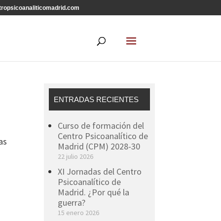
ropsicoanaliticomadrid.com
ENTRADAS RECIENTES
Curso de formación del
Centro Psicoanalítico de
as
Madrid (CPM) 2028-30
22 julio 2026
XI Jornadas del Centro
Psicoanalítico de
Madrid. ¿Por qué la
guerra?
15 enero 2026