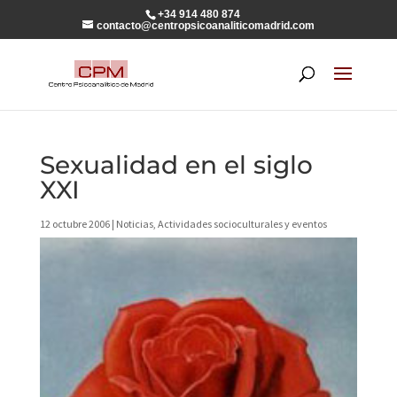
+34 914 480 874
contacto@centropsicoanaliticomadrid.com
Sexualidad en el siglo
XXI
12 octubre 2006
|
Noticias
,
Actividades socioculturales y eventos