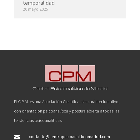
temporalidad
20 mayo 2025
Centro Psicoanalítico de Madrid
El C.P.M. es una Asociación Científica, sin carácter lucrativo,
con orientación psicoanalítica y postura abierta a todas las
tendencias psicoanalíticas.
contacto@centropsicoanaliticomadrid.com
