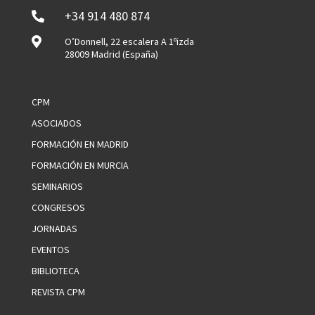
+34 914 480 874


O’Donnell, 22 escalera A 1ºizda
28009 Madrid (España)
CPM
ASOCIADOS
FORMACIÓN EN MADRID
FORMACIÓN EN MURCIA
SEMINARIOS
CONGRESOS
JORNADAS
EVENTOS
BIBLIOTECA
REVISTA CPM