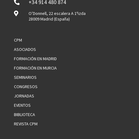
+34 914 480 874


O’Donnell, 22 escalera A 1ºizda
28009 Madrid (España)
CPM
ASOCIADOS
FORMACIÓN EN MADRID
FORMACIÓN EN MURCIA
SEMINARIOS
CONGRESOS
JORNADAS
EVENTOS
BIBLIOTECA
REVISTA CPM