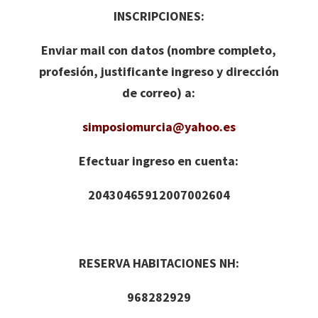
INSCRIPCIONES:
Enviar mail con datos (nombre completo,
profesión, justificante ingreso y dirección
de correo) a:
simposiomurcia@yahoo.es
Efectuar ingreso en cuenta:
20430465912007002604
RESERVA HABITACIONES NH:
968282929