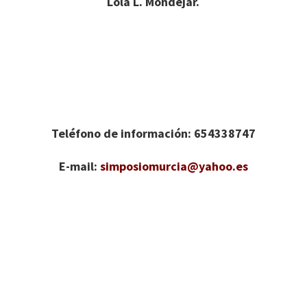
Lola L. Mondejar.
Teléfono de información: 654338747
E-mail:
simposiomurcia@yahoo.es