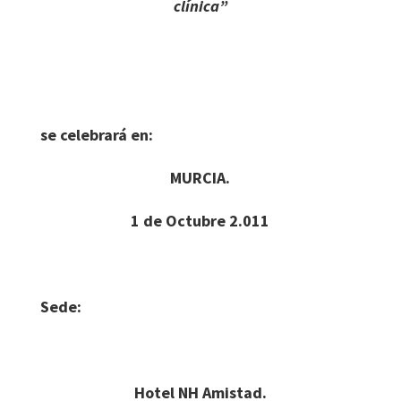
clínica”
se celebrará en:
MURCIA.
1 de Octubre 2.011
Sede:
Hotel NH Amistad.