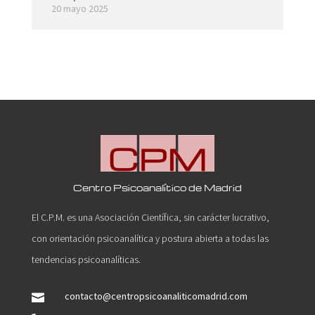
20 mayo 2025
Centro Psicoanalítico de Madrid
El C.P.M. es una Asociación Científica, sin carácter lucrativo,
con orientación psicoanalítica y postura abierta a todas las
tendencias psicoanalíticas.
contacto@centropsicoanaliticomadrid.com
