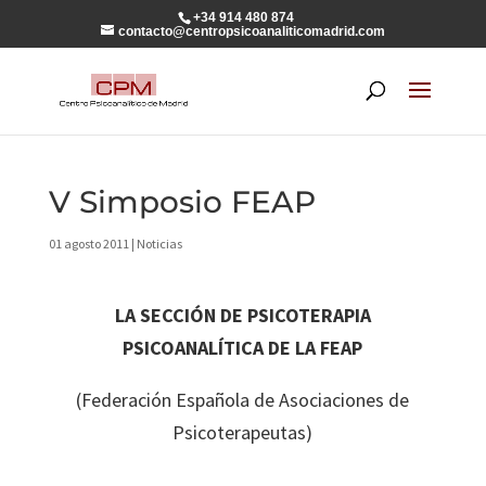
+34 914 480 874
contacto@centropsicoanaliticomadrid.com
V Simposio FEAP
01 agosto 2011
|
Noticias
LA SECCIÓN DE PSICOTERAPIA
PSICOANALÍTICA DE LA FEAP
(Federación Española de Asociaciones de
Psicoterapeutas)