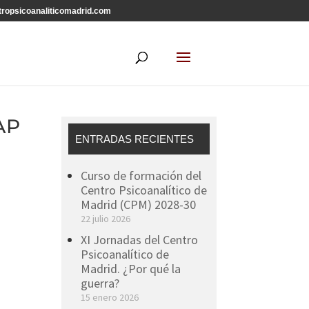
ropsicoanaliticomadrid.com
EAP
ENTRADAS RECIENTES
Curso de formación del
Centro Psicoanalítico de
Madrid (CPM) 2028-30
22 julio 2026
XI Jornadas del Centro
Psicoanalítico de
Madrid. ¿Por qué la
guerra?
15 enero 2026