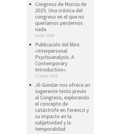
Congreso de Murcia de
2025. Una crónica del
congreso en el que no
queríamos perdernos
nada.
4 julio 2025
Publicación del libro
«Interpersonal
Psychoanalysis: A
Contemporary
Introduction».
13 junio 2025
Jô Gondar nos ofrece un
sugerente texto previo
al Congreso, explorando
el concepto de
catástrofe en Ferenczi y
su impacto en la
subjetividad y la
temporalidad