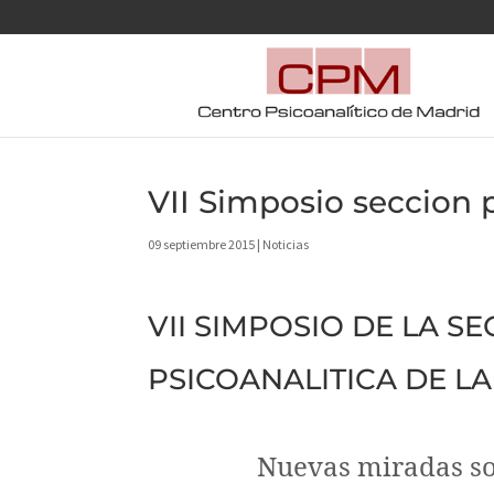
VII Simposio seccion 
09 septiembre 2015
|
Noticias
VII SIMPOSIO DE LA S
PSICOANALITICA DE LA
Nuevas miradas so