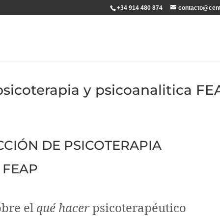
+34 914 480 874
contacto@cent
psicoterapia y psicoanalitica F
ECCIÓN DE PSICOTERAPIA
 FEAP
bre el
qué hacer
psicoterapéutico