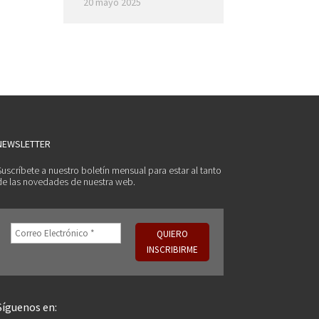
20 mayo 2025
NEWSLETTER
Suscríbete a nuestro boletín mensual para estar al tanto
de las novedades de nuestra web.
Síguenos en: