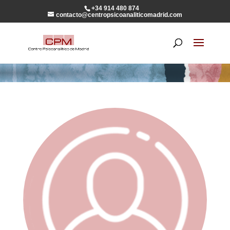
+34 914 480 874
contacto@centropsicoanaliticomadrid.com