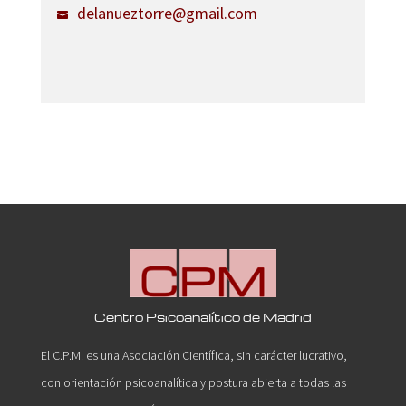
delanueztorre@gmail.com
Centro Psicoanalítico de Madrid
El C.P.M. es una Asociación Científica, sin carácter lucrativo,
con orientación psicoanalítica y postura abierta a todas las