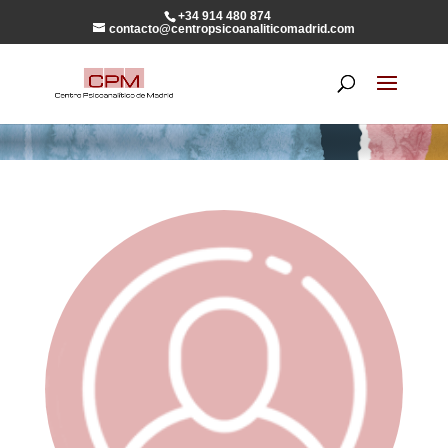
+34 914 480 874
contacto@centropsicoanaliticomadrid.com