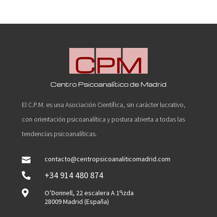
Centro Psicoanalítico de Madrid
El C.P.M. es una Asociación Científica, sin carácter lucrativo,
con orientación psicoanalítica y postura abierta a todas las
tendencias psicoanalíticas.
contacto@centropsicoanaliticomadrid.com

+34 914 480 874


O’Donnell, 22 escalera A 1ºizda
28009 Madrid (España)