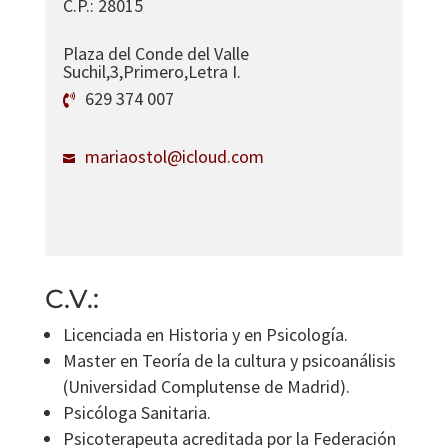
C.P.
:
28015
Plaza del Conde del Valle
Suchil,3,Primero,Letra I.
629 374 007
mariaostol@icloud.com
C.V.:
Licenciada en Historia y en Psicología.
Master en Teoría de la cultura y psicoanálisis
(Universidad Complutense de Madrid).
Psicóloga Sanitaria.
Psicoterapeuta acreditada por la Federación