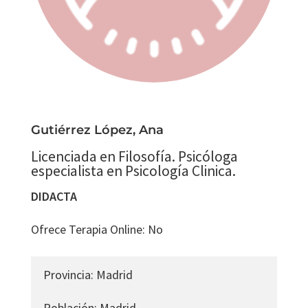
Gutiérrez López, Ana
Licenciada en Filosofía. Psicóloga
especialista en Psicología Clinica.
DIDACTA
Ofrece Terapia Online
:
No
Provincia
:
Madrid
Población
:
Madrid