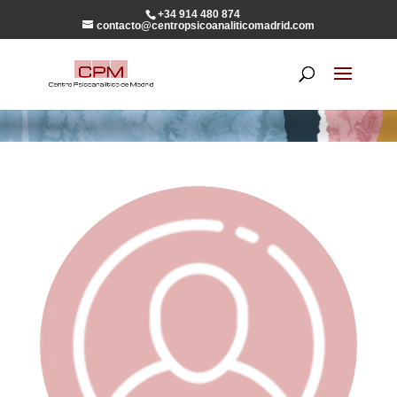
+34 914 480 874
contacto@centropsicoanaliticomadrid.com