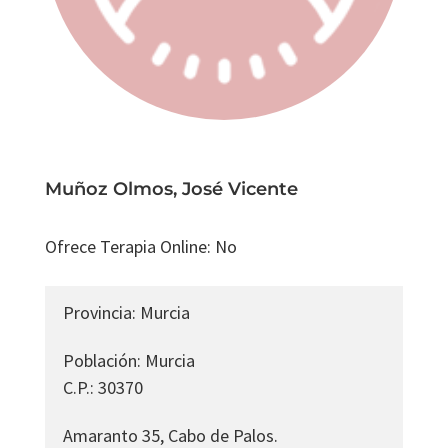
Muñoz Olmos, José Vicente
Ofrece Terapia Online
:
No
Provincia
:
Murcia
Población
:
Murcia
C.P.
:
30370
Amaranto 35, Cabo de Palos.