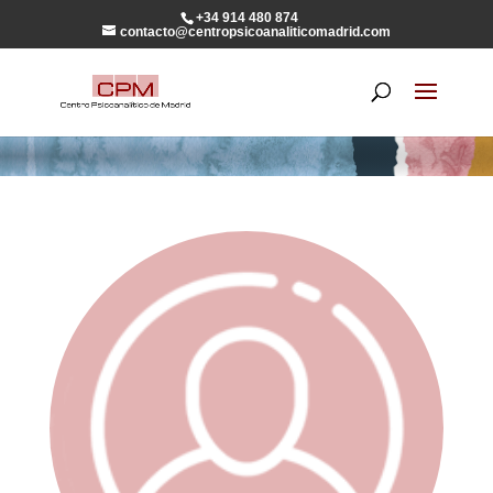
+34 914 480 874
contacto@centropsicoanaliticomadrid.com