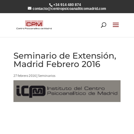
+34 914 480 874
contacto@centropsicoanaliticomadrid.com
Seminario de Extensión,
Madrid Febrero 2016
27 febrero 2016
|
Seminarios