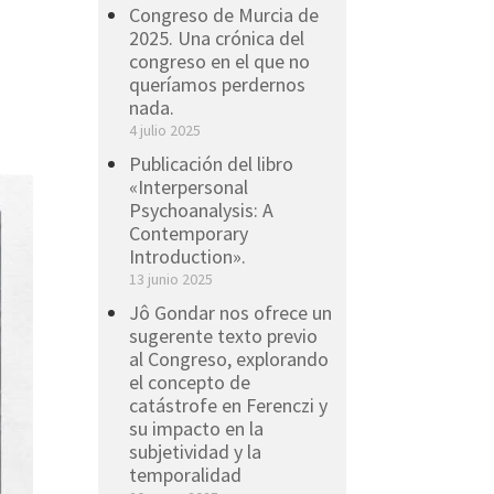
Congreso de Murcia de
2025. Una crónica del
congreso en el que no
queríamos perdernos
nada.
4 julio 2025
Publicación del libro
«Interpersonal
Psychoanalysis: A
Contemporary
Introduction».
13 junio 2025
Jô Gondar nos ofrece un
sugerente texto previo
al Congreso, explorando
el concepto de
catástrofe en Ferenczi y
su impacto en la
subjetividad y la
temporalidad