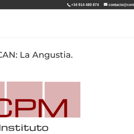
+34 914 480 874
contacto@cent
AN: La Angustia.