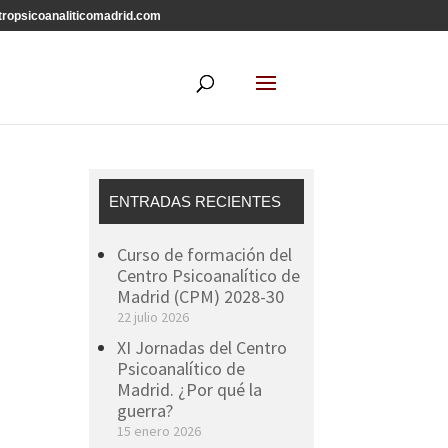
ropsicoanaliticomadrid.com
ENTRADAS RECIENTES
Curso de formación del
Centro Psicoanalítico de
Madrid (CPM) 2028-30
22 julio 2026
XI Jornadas del Centro
Psicoanalítico de
Madrid. ¿Por qué la
guerra?
15 enero 2026