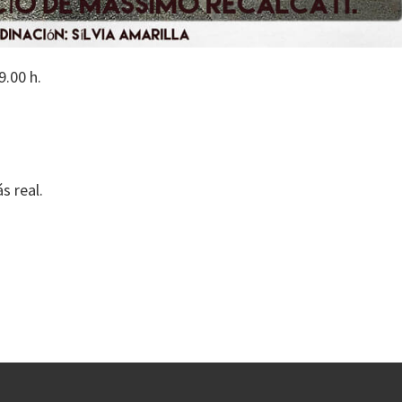
9.00 h.
s real.