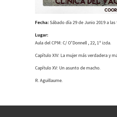
Fecha:
Sábado día 29 de Junio 2019 a las 
Lugar:
Aula del CPM: C/ O’Donnell , 22, 1º izda.
Capítulo XIV: La mujer más verdadera y má
Capítulo XV: Un asunto de macho.
R. Aguillaume.