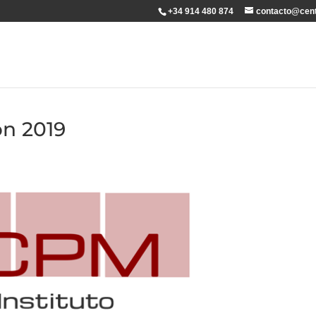
+34 914 480 874
contacto@cent
ón 2019