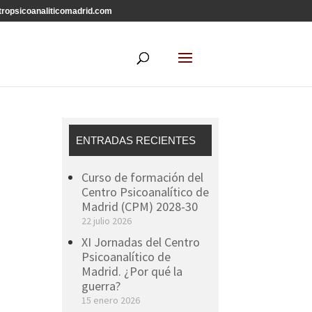
ropsicoanaliticomadrid.com
ENTRADAS RECIENTES
Curso de formación del
Centro Psicoanalítico de
Madrid (CPM) 2028-30
22 julio 2026
XI Jornadas del Centro
Psicoanalítico de
Madrid. ¿Por qué la
guerra?
15 enero 2026