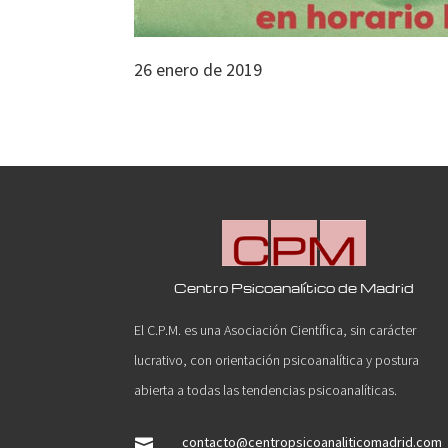
26 enero de 2019
Centro Psicoanalítico de Madrid
El C.P.M. es una Asociación Científica, sin carácter
lucrativo, con orientación psicoanalítica y postura
abierta a todas las tendencias psicoanalíticas.
contacto@centropsicoanaliticomadrid.com
