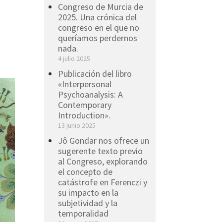
Congreso de Murcia de
2025. Una crónica del
congreso en el que no
queríamos perdernos
nada.
4 julio 2025
Publicación del libro
«Interpersonal
Psychoanalysis: A
Contemporary
Introduction».
13 junio 2025
Jô Gondar nos ofrece un
sugerente texto previo
al Congreso, explorando
el concepto de
catástrofe en Ferenczi y
su impacto en la
subjetividad y la
temporalidad