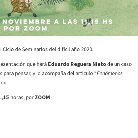
Ciclo de Seminarios del difícil año 2020.
resentación que hará
Eduardo Reguera Nieto
de un caso
s para pensar, y lo acompaña del articulo “
Fenómenos
son.
1,15
horas, por
ZOOM