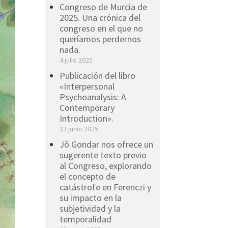
Congreso de Murcia de
2025. Una crónica del
congreso en el que no
queríamos perdernos
nada.
4 julio 2025
Publicación del libro
«Interpersonal
Psychoanalysis: A
Contemporary
Introduction».
13 junio 2025
Jô Gondar nos ofrece un
sugerente texto previo
al Congreso, explorando
el concepto de
catástrofe en Ferenczi y
su impacto en la
subjetividad y la
temporalidad