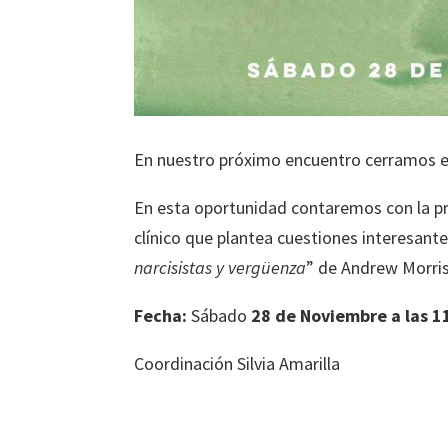
En nuestro próximo encuentro cerramos el 
En esta oportunidad contaremos con la p
clínico que plantea cuestiones interesante
narcisistas y vergüenza
” de Andrew Morri
Fecha:
Sábado
28 de Noviembre a las 1
Coordinación Silvia Amarilla