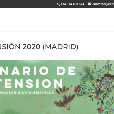
+34 914 480 874
contacto@cent
SIÓN 2020 (MADRID)