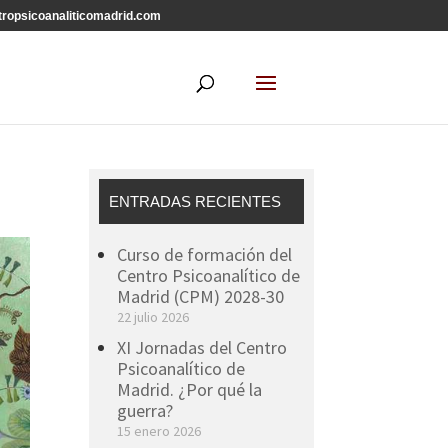
ropsicoanaliticomadrid.com
ENTRADAS RECIENTES
Curso de formación del
Centro Psicoanalítico de
Madrid (CPM) 2028-30
22 julio 2026
XI Jornadas del Centro
Psicoanalítico de
Madrid. ¿Por qué la
guerra?
15 enero 2026