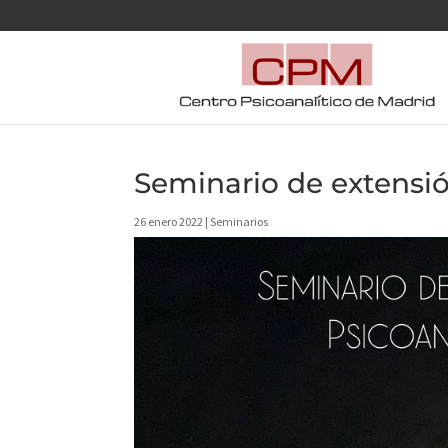
Seminario de extensi
26 enero 2022
|
Seminarios