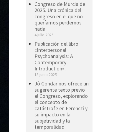
Congreso de Murcia de
2025. Una crónica del
congreso en el que no
queríamos perdernos
nada.
4 julio 2025
Publicación del libro
«Interpersonal
Psychoanalysis: A
Contemporary
Introduction».
13 junio 2025
Jô Gondar nos ofrece un
sugerente texto previo
al Congreso, explorando
el concepto de
catástrofe en Ferenczi y
su impacto en la
subjetividad y la
temporalidad