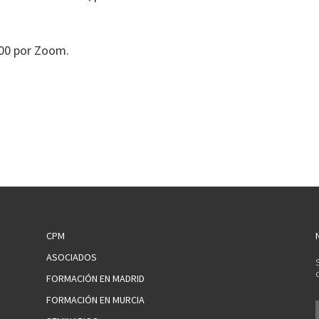
:00 por Zoom.
CPM
ASOCIADOS
FORMACIÓN EN MADRID
FORMACIÓN EN MURCIA