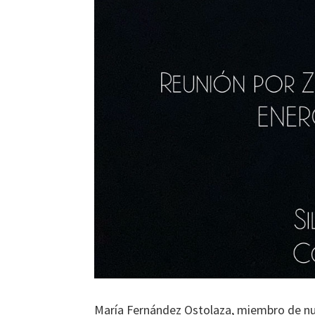
María Fernández Ostolaza, miembro de nues