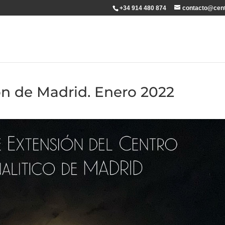
+34 914 480 874
contacto@cent
ón de Madrid. Enero 2022