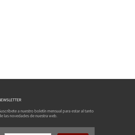
NEWSLETTER
Suscríbete a nuestro boletín mensual para estar al tanto
de las novedades de nuestra web.