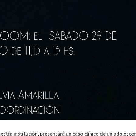
tra institución, presentará un caso clínico de un adolesce