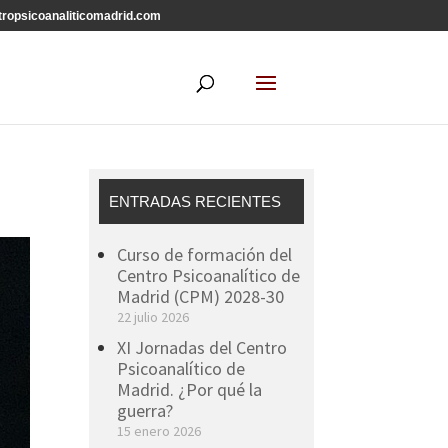
ropsicoanaliticomadrid.com
ENTRADAS RECIENTES
Curso de formación del
Centro Psicoanalítico de
Madrid (CPM) 2028-30
22 julio 2026
XI Jornadas del Centro
Psicoanalítico de
Madrid. ¿Por qué la
guerra?
15 enero 2026