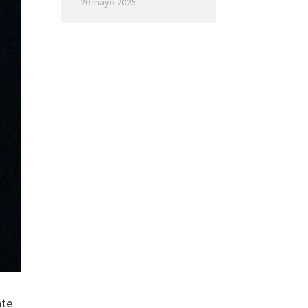
20 mayo 2025
nte