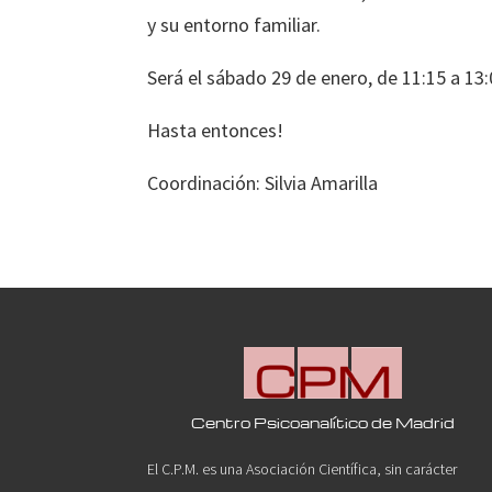
y su entorno familiar.
Será el sábado 29 de enero, de 11:15 a 13
Hasta entonces!
Coordinación: Silvia Amarilla
Centro Psicoanalítico de Madrid
El C.P.M. es una Asociación Científica, sin carácter