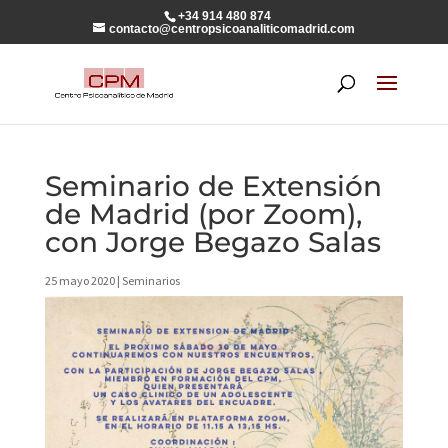
+34 914 480 874
contacto@centropsicoanaliticomadrid.com
Seminario de Extensión
de Madrid (por Zoom),
con Jorge Begazo Salas
25 mayo 2020
|
Seminarios