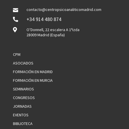
contacto@centropsicoanaliticomadrid.com

+34 914 480 874


O’Donnell, 22 escalera A 1ºizda
28009 Madrid (España)
CPM
ASOCIADOS
FORMACIÓN EN MADRID
FORMACIÓN EN MURCIA
SEMINARIOS
CONGRESOS
JORNADAS
EVENTOS
BIBLIOTECA