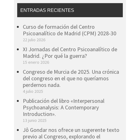
ENTRADAS RECIENTES
Curso de formación del Centro
Psicoanalítico de Madrid (CPM) 2028-30
22 julio 2026
XI Jornadas del Centro Psicoanalítico de
Madrid. ¿Por qué la guerra?
15 enero 2026
Congreso de Murcia de 2025. Una crónica
del congreso en el que no queríamos
perdernos nada.
4 julio 2025
Publicación del libro «Interpersonal
Psychoanalysis: A Contemporary
Introduction».
13 junio 2025
Jô Gondar nos ofrece un sugerente texto
previo al Congreso, explorando el