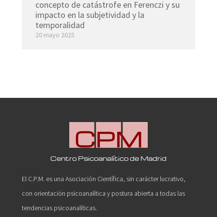
concepto de catástrofe en Ferenczi y su
impacto en la subjetividad y la
temporalidad
20 mayo 2025
Centro Psicoanalítico de Madrid
El C.P.M. es una Asociación Científica, sin carácter lucrativo,
con orientación psicoanalítica y postura abierta a todas las
tendencias psicoanalíticas.