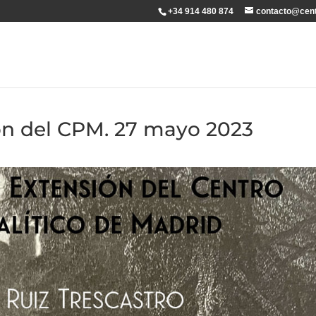
+34 914 480 874
contacto@cent
ón del CPM. 27 mayo 2023