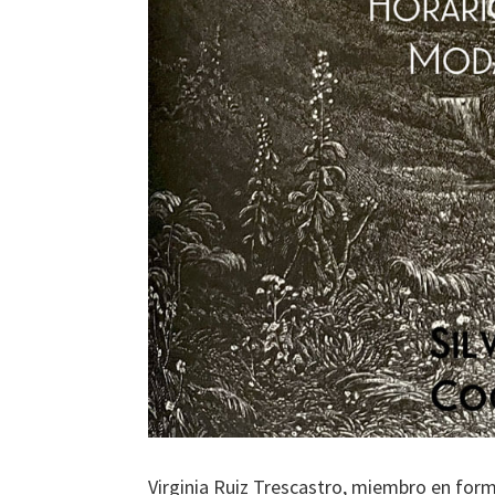
Virginia Ruiz Trescastro, miembro en form