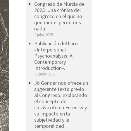
Congreso de Murcia de
2025. Una crónica del
congreso en el que no
queríamos perdernos
nada.
4 julio 2025
Publicación del libro
«Interpersonal
Psychoanalysis: A
Contemporary
Introduction».
13 junio 2025
Jô Gondar nos ofrece un
sugerente texto previo
al Congreso, explorando
el concepto de
catástrofe en Ferenczi y
su impacto en la
subjetividad y la
temporalidad