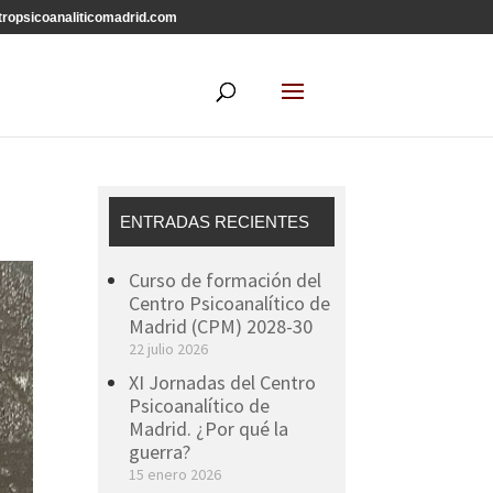
ropsicoanaliticomadrid.com
ENTRADAS RECIENTES
Curso de formación del
Centro Psicoanalítico de
Madrid (CPM) 2028-30
22 julio 2026
XI Jornadas del Centro
Psicoanalítico de
Madrid. ¿Por qué la
guerra?
15 enero 2026