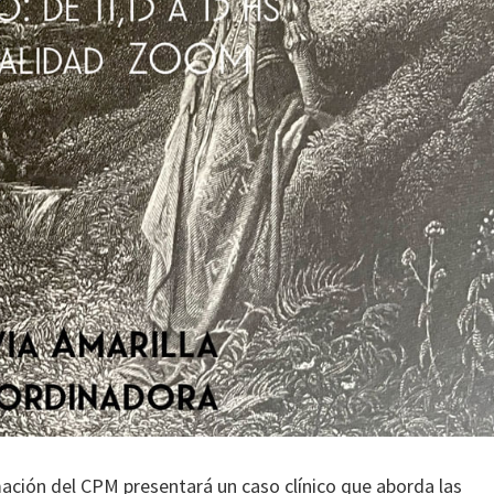
ación del CPM presentará un caso clínico que aborda las