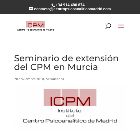
+34 914 480 874
contacto@centropsicoanaliticomadrid.com
Seminario de extensión
del CPM en Murcia
20 noviembre 2018
|
Seminarios