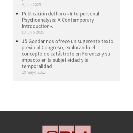
4 julio 2025
Publicación del libro «Interpersonal
Psychoanalysis: A Contemporary
Introduction».
13 junio 2025
Jô Gondar nos ofrece un sugerente texto
previo al Congreso, explorando el
concepto de catástrofe en Ferenczi y su
impacto en la subjetividad y la
temporalidad
20 mayo 2025