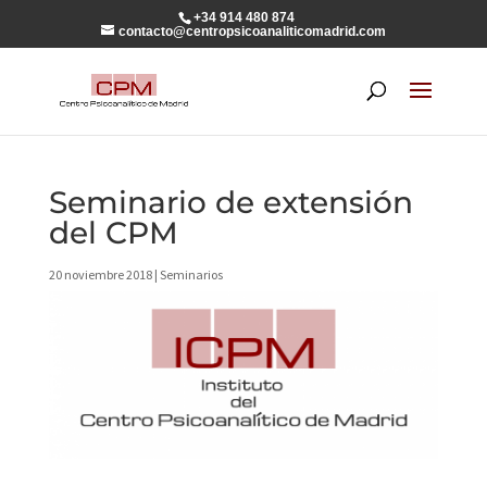
+34 914 480 874
contacto@centropsicoanaliticomadrid.com
Seminario de extensión
del CPM
20 noviembre 2018
|
Seminarios