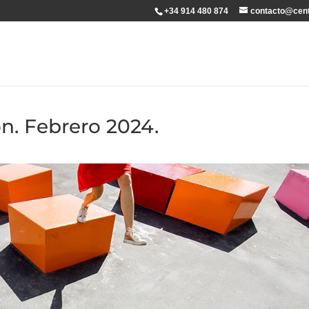
+34 914 480 874
contacto@cent
n. Febrero 2024.