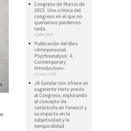
Congreso de Murcia de
2025. Una crónica del
congreso en el que no
queríamos perdernos
nada.
4 julio 2025
Publicación del libro
«Interpersonal
Psychoanalysis: A
Contemporary
Introduction».
13 junio 2025
Jô Gondar nos ofrece un
sugerente texto previo
al Congreso, explorando
el concepto de
catástrofe en Ferenczi y
su impacto en la
en
subjetividad y la
temporalidad