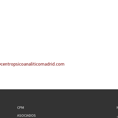
centropsicoanaliticomadrid.com
CPM
ASOCIADOS