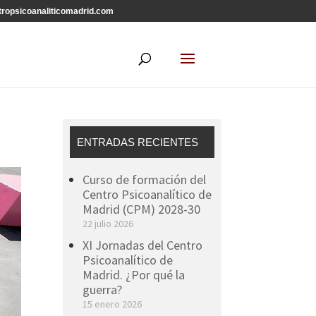
ropsicoanaliticomadrid.com
ENTRADAS RECIENTES
Curso de formación del
Centro Psicoanalítico de
Madrid (CPM) 2028-30
22 julio 2026
XI Jornadas del Centro
Psicoanalítico de
Madrid. ¿Por qué la
guerra?
15 enero 2026