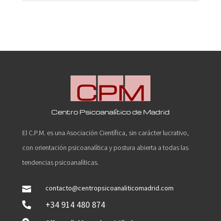
Centro Psicoanalítico de Madrid
El C.P.M. es una Asociación Científica, sin carácter lucrativo,
con orientación psicoanalítica y postura abierta a todas las
tendencias psicoanalíticas.
contacto@centropsicoanaliticomadrid.com

+34 914 480 874
