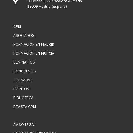

O’Donnell, 22 escalera A 1ºizda
28009 Madrid (España)
CPM
ASOCIADOS
FORMACIÓN EN MADRID
FORMACIÓN EN MURCIA
SEMINARIOS
CONGRESOS
JORNADAS
EVENTOS
BIBLIOTECA
REVISTA CPM
AVISO LEGAL