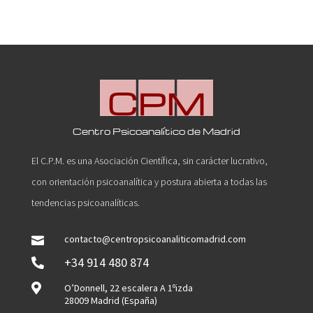
Centro Psicoanalítico de Madrid
El C.P.M. es una Asociación Científica, sin carácter lucrativo,
con orientación psicoanalítica y postura abierta a todas las
tendencias psicoanalíticas.
contacto@centropsicoanaliticomadrid.com

+34 914 480 874


O’Donnell, 22 escalera A 1ºizda
28009 Madrid (España)