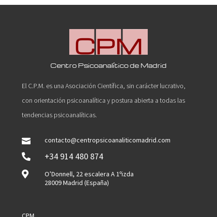
Centro Psicoanalítico de Madrid
El C.P.M. es una Asociación Científica, sin carácter lucrativo,
con orientación psicoanalítica y postura abierta a todas las
tendencias psicoanalíticas.
contacto@centropsicoanaliticomadrid.com

+34 914 480 874


O’Donnell, 22 escalera A 1ºizda
28009 Madrid (España)
CPM