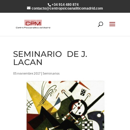
+34 914 480 874
contacto@centropsicoanaliticomadrid.com
SEMINARIO DE J.
LACAN
05 noviembre 2017
|
Seminarios