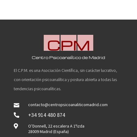
Centro Psicoanalítico de Madrid
El C.P.M. es una Asociación Científica, sin carácter lucrativo,
con orientación psicoanalítica y postura abierta a todas las
tendencias psicoanalíticas.
contacto@centropsicoanaliticomadrid.com

+34 914 480 874


O’Donnell, 22 escalera A 1ºizda
28009 Madrid (España)