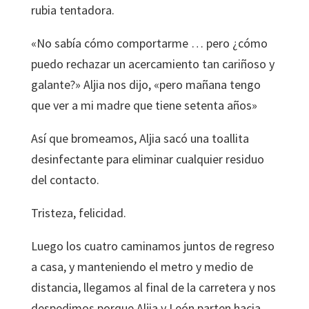
rubia tentadora.
«No sabía cómo comportarme … pero ¿cómo
puedo rechazar un acercamiento tan cariñoso y
galante?» Aljia nos dijo, «pero mañana tengo
que ver a mi madre que tiene setenta años»
Así que bromeamos, Aljia sacó una toallita
desinfectante para eliminar cualquier residuo
del contacto.
Tristeza, felicidad.
Luego los cuatro caminamos juntos de regreso
a casa, y manteniendo el metro y medio de
distancia, llegamos al final de la carretera y nos
despedimos porque Aljia y León parten hacia