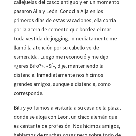
callejuelas del casco antiguo y en un momento
pasaron Alja y León. Conocí a Alja en los
primeros días de estas vacaciones, ella corría
por la acera de cemento que bordea el mar
toda vestida de jogging, inmediatamente me
llamó la atención por su cabello verde
esmeralda. Luego me reconoció y me dijo
«¿eres Bifo?». «Sí», dije, manteniendo la
distancia. Inmediatamente nos hicimos
grandes amigos, aunque a distancia, como
corresponde.
Billi y yo fuimos a visitarla a su casa de la plaza,
donde se aloja con Leon, un chico alemán que
es cantante de profesión. Nos hicimos amigos,
hablamos de muchas cosas pero sobre todo de