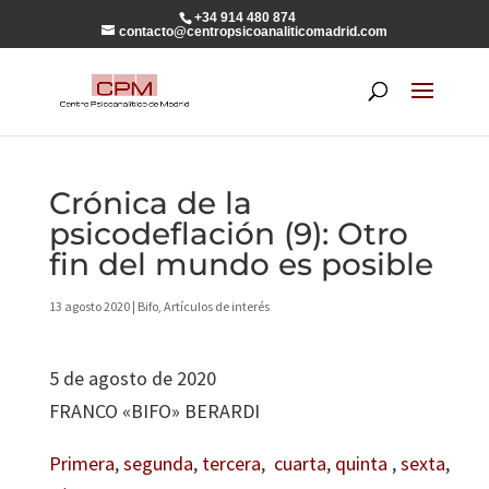
+34 914 480 874
contacto@centropsicoanaliticomadrid.com
Crónica de la
psicodeflación (9): Otro
fin del mundo es posible
13 agosto 2020
|
Bifo
,
Artículos de interés
5 de agosto de 2020
FRANCO «BIFO» BERARDI
Primera
,
segunda
,
tercera
,
cuarta
,
quinta
,
sexta
,