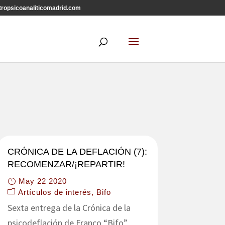
ropsicoanaliticomadrid.com
CRÓNICA DE LA DEFLACIÓN (7):
RECOMENZAR/¡REPARTIR!
May 22 2020
Artículos de interés
Bifo
Sexta entrega de la Crónica de la
psicodeflación de Franco “Bifo”