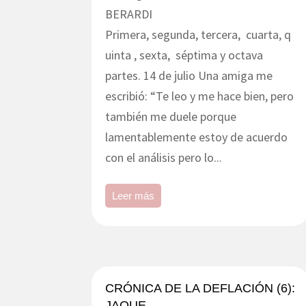
BERARDI
Primera, segunda, tercera, cuarta, q
uinta , sexta, séptima y octava
partes. 14 de julio Una amiga me
escribió: “Te leo y me hace bien, pero
también me duele porque
lamentablemente estoy de acuerdo
con el análisis pero lo...
Leer más
CRÓNICA DE LA DEFLACIÓN (6):
JAQUE