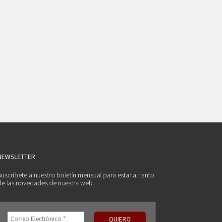
NEWSLETTER
Suscríbete a nuestro boletín mensual para estar al tanto
de las novedades de nuestra web.