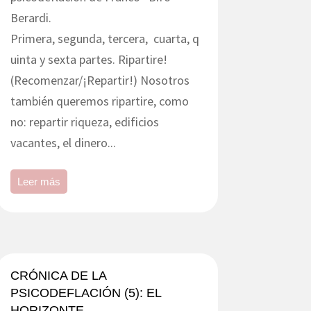
Berardi.
Primera, segunda, tercera, cuarta, q
uinta y sexta partes. Ripartire!
(Recomenzar/¡Repartir!) Nosotros
también queremos ripartire, como
no: repartir riqueza, edificios
vacantes, el dinero...
Leer más
CRÓNICA DE LA
PSICODEFLACIÓN (5): EL
HORIZONTE.