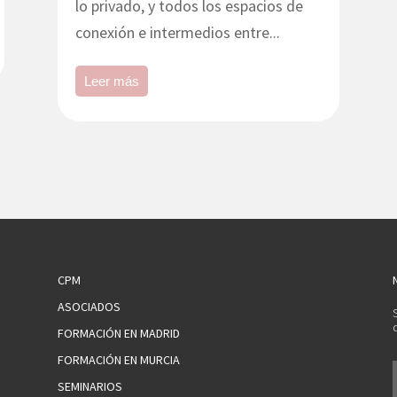
lo privado, y todos los espacios de
conexión e intermedios entre...
Leer más
CPM
ASOCIADOS
FORMACIÓN EN MADRID
FORMACIÓN EN MURCIA
SEMINARIOS