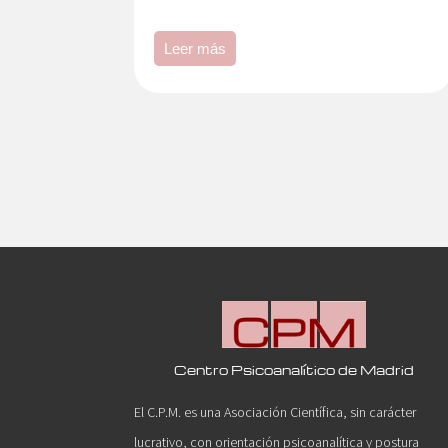
Leer más
Centro Psicoanalítico de Madrid
El C.P.M. es una Asociación Científica, sin carácter
lucrativo, con orientación psicoanalítica y postura