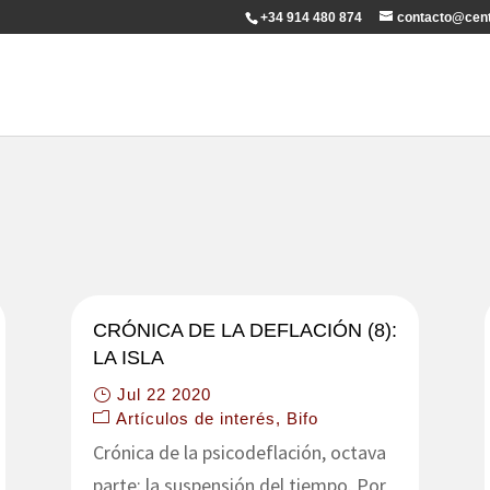
+34 914 480 874
contacto@cent
CRÓNICA DE LA DEFLACIÓN (8):
LA ISLA
Jul 22 2020
Artículos de interés
Bifo
Crónica de la psicodeflación, octava
parte: la suspensión del tiempo. Por